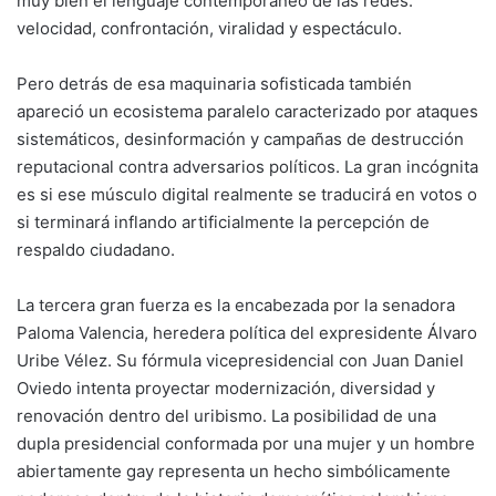
muy bien el lenguaje contemporáneo de las redes:
velocidad, confrontación, viralidad y espectáculo.
Pero detrás de esa maquinaria sofisticada también
apareció un ecosistema paralelo caracterizado por ataques
sistemáticos, desinformación y campañas de destrucción
reputacional contra adversarios políticos. La gran incógnita
es si ese músculo digital realmente se traducirá en votos o
si terminará inflando artificialmente la percepción de
respaldo ciudadano.
La tercera gran fuerza es la encabezada por la senadora
Paloma Valencia, heredera política del expresidente Álvaro
Uribe Vélez. Su fórmula vicepresidencial con Juan Daniel
Oviedo intenta proyectar modernización, diversidad y
renovación dentro del uribismo. La posibilidad de una
dupla presidencial conformada por una mujer y un hombre
abiertamente gay representa un hecho simbólicamente