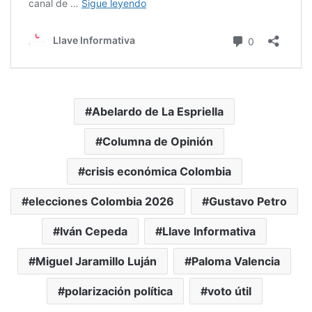
Abelardo de La Espriella
Columna de Opinión
crisis económica Colombia
elecciones Colombia 2026
Gustavo Petro
Iván Cepeda
Llave Informativa
Miguel Jaramillo Luján
Paloma Valencia
polarización política
voto útil