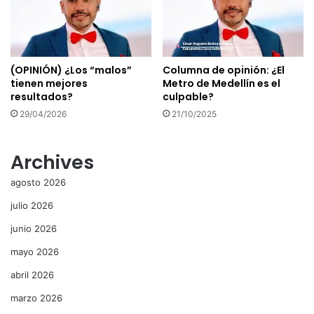
(OPINIÓN) ¿Los “malos”
Columna de opinión: ¿El
tienen mejores
Metro de Medellín es el
resultados?
culpable?
29/04/2026
21/10/2025
Archives
agosto 2026
julio 2026
junio 2026
mayo 2026
abril 2026
marzo 2026