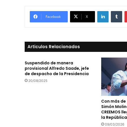
LinkedIn
Tu
Facebook
X
Articulos Relacionados
Suspendido de manera
provisional Alfredo Saade, jefe
de despacho de la Presidencia
20/08/2025
Con más de 
Simón Molin
CREEMOS lle
la República
09/03/2026