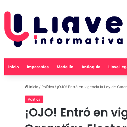
Inicio
Imparables
Medellín
Antioquia
Llave Leg
Inicio
/
Política
/
¡OJO! Entró en vigencia la Ley de Gara
Política
¡OJO! Entró en vi