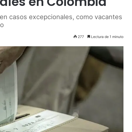
rales en Colombia
 en casos excepcionales, como vacantes
to
277
Lectura de 1 minuto