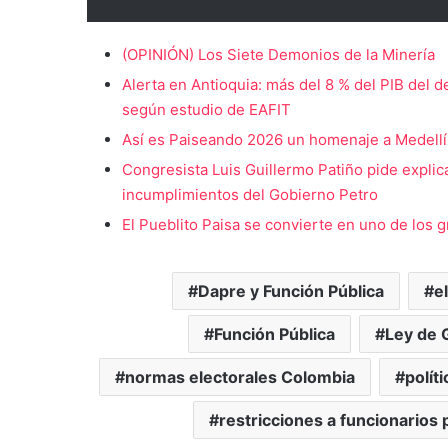
(OPINIÓN) Los Siete Demonios de la Minería
Alerta en Antioquia: más del 8 % del PIB del 
según estudio de EAFIT
Así es Paiseando 2026 un homenaje a Medellín 
Congresista Luis Guillermo Patiño pide explic
incumplimientos del Gobierno Petro
El Pueblito Paisa se convierte en uno de los g
Dapre y Función Pública
e
Función Pública
Ley de 
normas electorales Colombia
polít
restricciones a funcionarios 