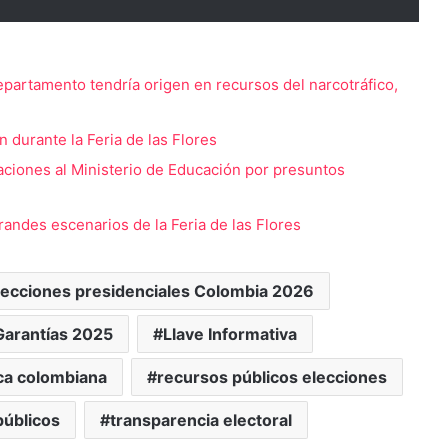
departamento tendría origen en recursos del narcotráfico,
durante la Feria de las Flores
aciones al Ministerio de Educación por presuntos
randes escenarios de la Feria de las Flores
lecciones presidenciales Colombia 2026
Garantías 2025
Llave Informativa
ica colombiana
recursos públicos elecciones
públicos
transparencia electoral