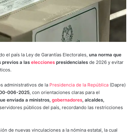
 el país la Ley de Garantías Electorales,
una norma que
 previos a las
elecciones
presidenciales
de 2026 y evitar
ticos.
s administrativos de la
Presidencia de la República
(Dapre)
 100-006-2025
, con orientaciones claras para el
fue enviada a ministros,
gobernadores
, alcaldes,
servidores públicos del país, recordando las restricciones
ón de nuevas vinculaciones a la nómina estatal, la cual