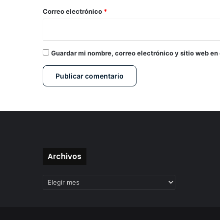
*
Correo electrónico
*
Guardar mi nombre, correo electrónico y sitio web en
Archivos
Archivos