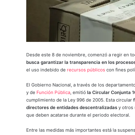
Desde este 8 de noviembre, comenzó a regir en todo
busca garantizar la transparencia en los procesos
el uso indebido de
recursos públicos
con fines polí
El Gobierno Nacional,
a través de los departamento
y de
Función Pública
, emitió
la Circular Conjunta
cumplimiento de la Ley 996 de 2005. Esta circular
directores de entidades descentralizadas
y otros 
que deben acatarse durante el periodo electoral.
Entre las medidas más importantes está la suspensi