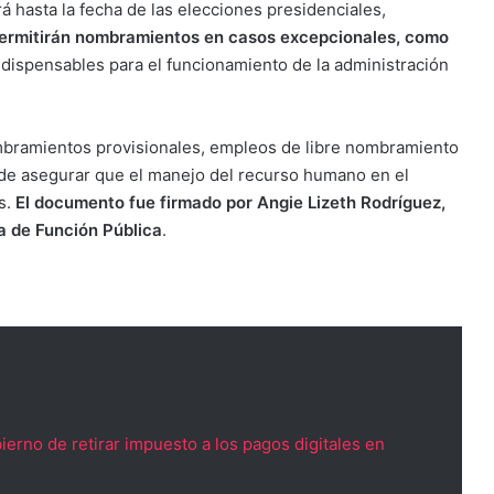
 hasta la fecha de las elecciones presidenciales,
permitirán nombramientos en casos excepcionales, como
ndispensables para el funcionamiento de la administración
ombramientos provisionales, empleos de libre nombramiento
in de asegurar que el manejo del recurso humano en el
s.
El documento fue firmado por Angie Lizeth Rodríguez,
ra de Función Pública
.
ierno de retirar impuesto a los pagos digitales en