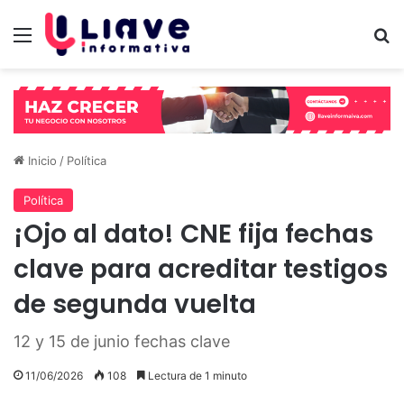
Menú
B
Inicio
/
Política
Política
¡Ojo al dato! CNE fija fechas
clave para acreditar testigos
de segunda vuelta
12 y 15 de junio fechas clave
11/06/2026
108
Lectura de 1 minuto