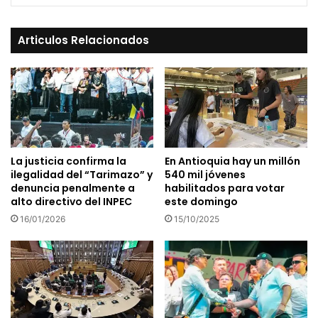
Articulos Relacionados
La justicia confirma la
En Antioquia hay un millón
ilegalidad del “Tarimazo” y
540 mil jóvenes
denuncia penalmente a
habilitados para votar
alto directivo del INPEC
este domingo
16/01/2026
15/10/2025