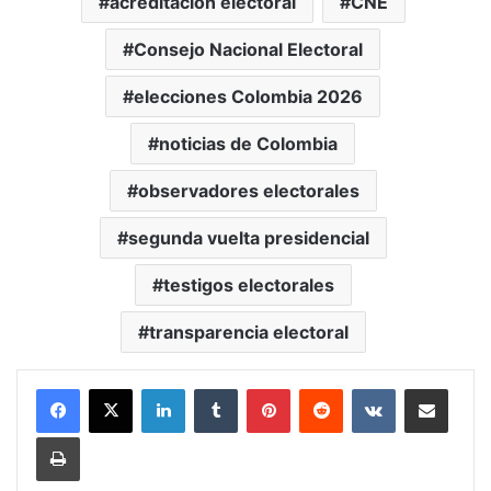
acreditación electoral
CNE
Consejo Nacional Electoral
elecciones Colombia 2026
noticias de Colombia
observadores electorales
segunda vuelta presidencial
testigos electorales
transparencia electoral
LinkedIn
Tumblr
Pinterest
Reddit
VKontakte
Compartir vía Mail
Print