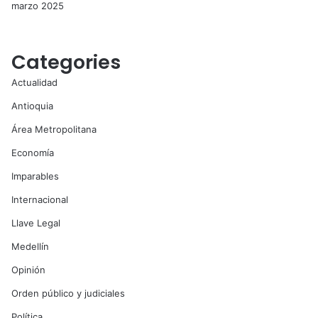
marzo 2025
Categories
Actualidad
Antioquia
Área Metropolitana
Economía
Imparables
Internacional
Llave Legal
Medellín
Opinión
Orden público y judiciales
Política