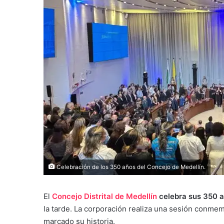
Celebración de los 350 años del Concejo de Medellín.
El
Concejo Distrital de Medellín
celebra sus 350 a
la tarde. La corporación realiza una sesión conmem
marcado su historia.