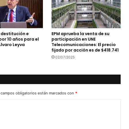
destitución e
EPM aprueba la venta de su
por 10 años para el
participación en UNE
Álvaro Leyva
Telecomunicaciones: El precio
fijado por acción es de $418.741
02/07/2025
 campos obligatorios están marcados con
*