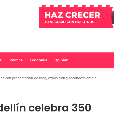
al
Política
Economía
Opinión
os con presentación de libro, exposición y reconocimiento a
ellín celebra 350