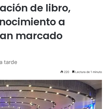
ción de libro,
onocimiento a
han marcado
la tarde
220
Lectura de 1 minuto