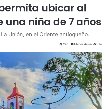
permita ubicar al
e una niña de 7 años
 La Unión, en el Oriente antioqueño.
220
Menos de un Minuto