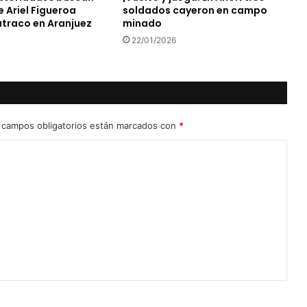
e Ariel Figueroa
soldados cayeron en campo
atraco en Aranjuez
minado
22/01/2026
 campos obligatorios están marcados con
*