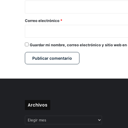
i
o
*
Correo electrónico
*
Guardar mi nombre, correo electrónico y sitio web en
Archivos
Archivos