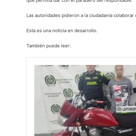
que permita dar con el paradero del responsable.
Las autoridades pidieron a la ciudadanía colaborar 
Esta es una noticia en desarrollo.
También puede leer: