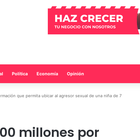
al
Política
Economía
Opinión
rmación que permita ubicar al agresor sexual de una niña de 7
00 millones por