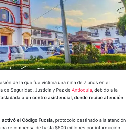
sión de la que fue víctima una niña de 7 años en el
a de Seguridad, Justicia y Paz de
Antioquia
, debido a la
trasladada a un centro asistencial, donde recibe atención
a
activó el Código Fucsia,
protocolo destinado a la atención
ió una recompensa de hasta $500 millones por información