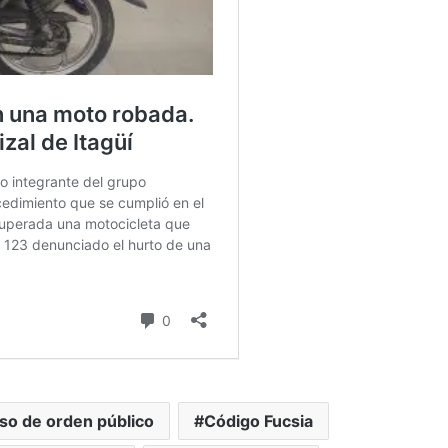
so de orden público
Código Fucsia