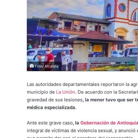
Foto/ Alcaldía
Las autoridades departamentales reportaron la agre
municipio de
La Unión.
De acuerdo con la Secretarí
gravedad de sus lesiones
, la menor tuvo que ser 
médica especializada.
Ante este grave caso
, la
Gobernación de Antioqui
integral de víctimas de violencia sexual, y anunc