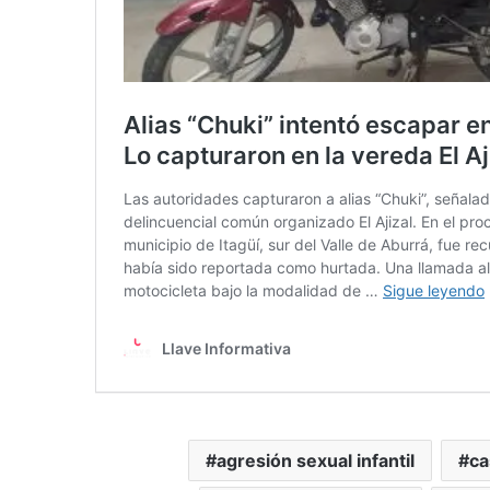
agresión sexual infantil
ca