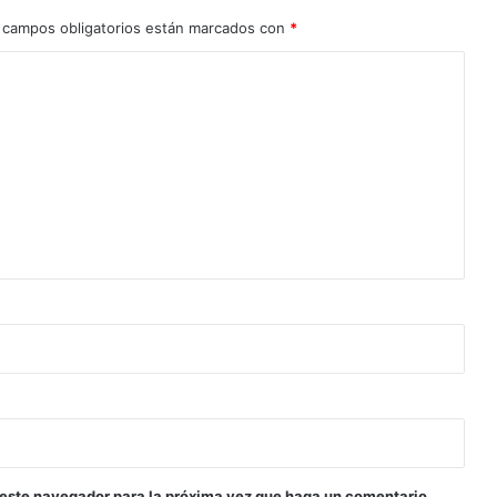
 campos obligatorios están marcados con
*
 este navegador para la próxima vez que haga un comentario.