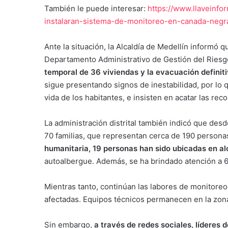
También le puede interesar:
https://www.llaveinfo
instalaran-sistema-de-monitoreo-en-canada-negra
Ante la situación, la Alcaldía de Medellín informó q
Departamento Administrativo de Gestión del Ries
temporal de 36 viviendas y la evacuación definit
sigue presentando signos de inestabilidad, por lo q
vida de los habitantes, e insisten en acatar las r
La administración distrital también indicó que des
70 familias, que representan cerca de 190 persona
humanitaria, 19 personas han sido ubicadas en a
autoalbergue. Además, se ha brindado atención a 
Mientras tanto, continúan las labores de monitoreo 
afectadas. Equipos técnicos permanecen en la zona p
Sin embargo,
a través de redes sociales, líderes