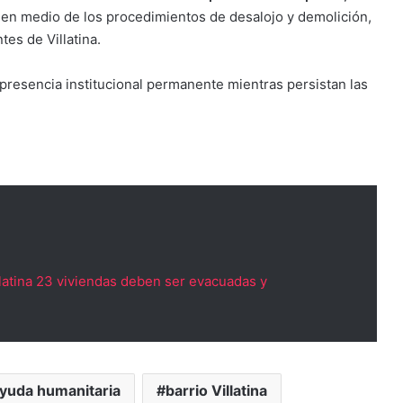
en medio de los procedimientos de desalojo y demolición,
es de Villatina.
resencia institucional permanente mientras persistan las
llatina 23 viviendas deben ser evacuadas y
yuda humanitaria
barrio Villatina