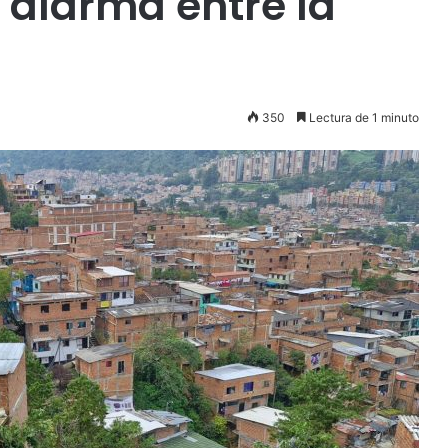
 alarma entre la
350
Lectura de 1 minuto