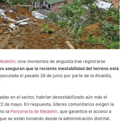
Medellín,
vive momentos de angustia tras registrarse
s aseguran que la reciente inestabilidad del terreno está
ejecutada el pasado 26 de junio por parte de la Alcaldía,
adas en el sector, habrían desestabilizado aún más el
 22 de mayo. En respuesta, líderes comunitarios exigen la
mo la
Personería de Medellín,
que garantice el acceso a
que se están tomando desde la administración distrital.