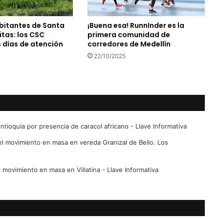
bitantes de Santa
¡Buena esa! RunnInder es la
itas: los CSC
primera comunidad de
s días de atención
corredores de Medellín
22/10/2025
tioquia por presencia de caracol africano - Llave Informativa
el movimiento en masa en vereda Granizal de Bello. Los
r movimiento en masa en Villatina - Llave Informativa