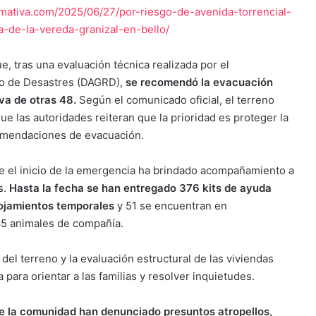
rmativa.com/2025/06/27/por-riesgo-de-avenida-torrencial-
-de-la-vereda-granizal-en-bello/
ue, tras una evaluación técnica realizada por el
go de Desastres (DAGRD),
se recomendó la evacuación
iva de otras 48.
Según el comunicado oficial, el terreno
ue las autoridades reiteran que la prioridad es proteger la
ecomendaciones de evacuación.
de el inicio de la emergencia ha brindado acompañamiento a
s.
Hasta la fecha se han entregado 376 kits de ayuda
lojamientos temporales
y 51 se encuentran en
65 animales de compañía.
del terreno y la evaluación estructural de las viviendas
ara orientar a las familias y resolver inquietudes.
 de la comunidad han denunciado presuntos atropellos,