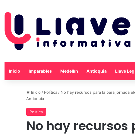
Inicio
Imparables
Medellín
Antioquia
Llave Leg
Inicio
/
Política
/
No hay recursos para la para jornada el
Antioquia
Política
No hay recursos 