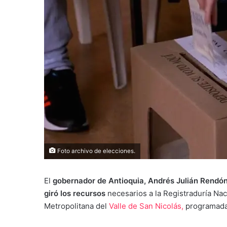
Foto archivo de elecciones.
El
gobernador de Antioquia, Andrés Julián Rendó
giró los recursos
necesarios a la Registraduría Naci
Metropolitana del
Valle de San Nicolás,
programada 