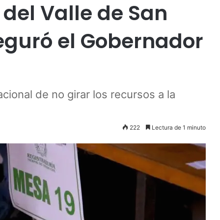
 del Valle de San
seguró el Gobernador
ional de no girar los recursos a la
222
Lectura de 1 minuto