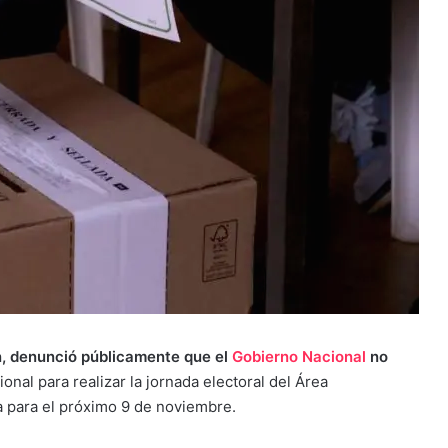
n, denunció públicamente que el
Gobierno Nacional
no
onal para realizar la jornada electoral del Área
para el próximo 9 de noviembre.