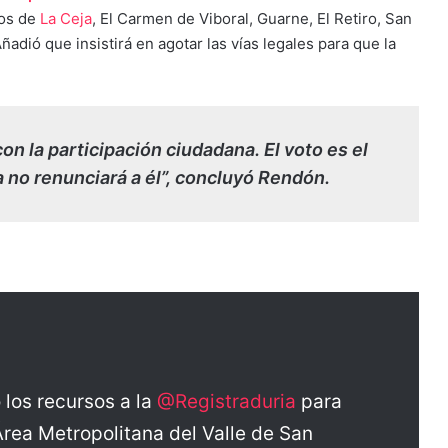
ios de
La Ceja
, El Carmen de Viboral, Guarne, El Retiro, San
ñadió que insistirá en agotar las vías legales para que la
n la participación ciudadana. El voto es el
 no renunciará a él”, concluyó Rendón.
 los recursos a la
@Registraduria
para
 Área Metropolitana del Valle de San