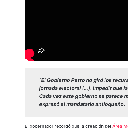
“El Gobierno Petro no giró los recurs
jornada electoral (…). Impedir que l
Cada vez este gobierno se parece má
expresó el mandatario antioqueño.
El gobernador recordó que
la creación del
Área Me