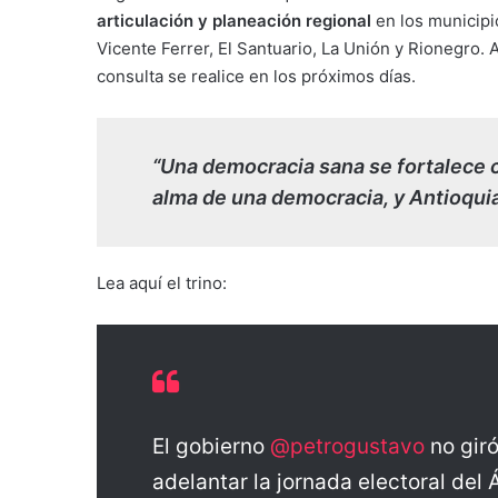
articulación y planeación regional
en los municip
Vicente Ferrer, El Santuario, La Unión y Rionegro. A
consulta se realice en los próximos días.
“Una democracia sana se fortalece co
alma de una democracia, y Antioquia
Lea aquí el trino:
El gobierno
@petrogustavo
no giró
adelantar la jornada electoral del