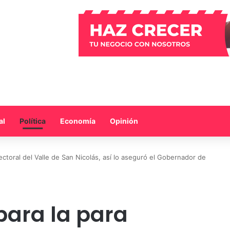
al
Política
Economía
Opinión
ectoral del Valle de San Nicolás, así lo aseguró el Gobernador de
para la para