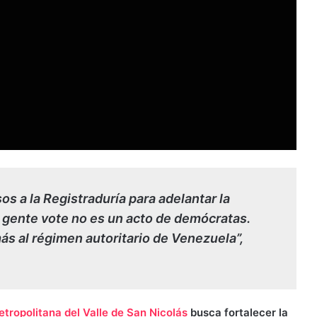
os a la Registraduría para adelantar la
a gente vote no es un acto de demócratas.
s al régimen autoritario de Venezuela”,
tropolitana del Valle de San Nicolás
busca fortalecer la