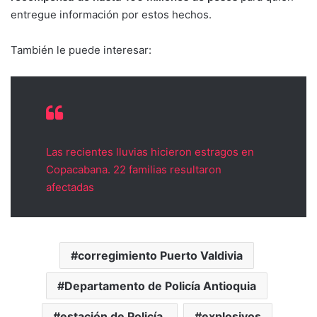
entregue información por estos hechos.
También le puede interesar:
Las recientes lluvias hicieron estragos en
Copacabana. 22 familias resultaron
afectadas
corregimiento Puerto Valdivia
Departamento de Policía Antioquia
estación de Policía.
explosivos