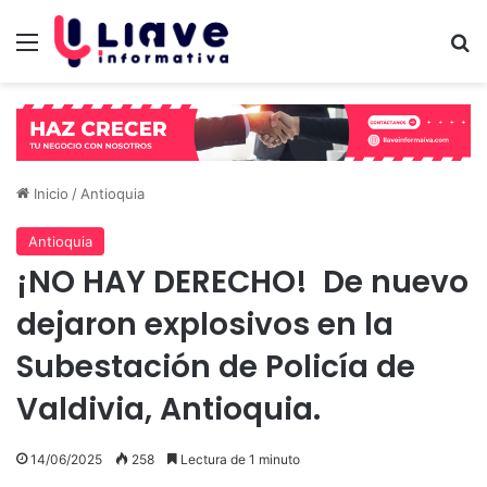
Menú
B
Inicio
/
Antioquia
Antioquia
¡NO HAY DERECHO! De nuevo
dejaron explosivos en la
Subestación de Policía de
Valdivia, Antioquia.
14/06/2025
258
Lectura de 1 minuto