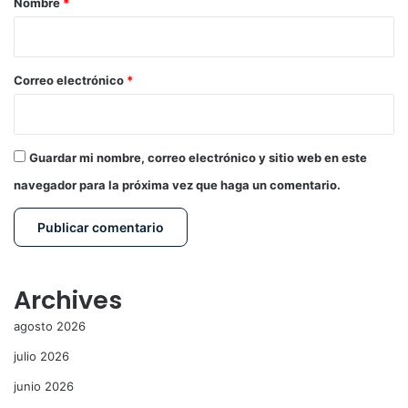
Nombre
*
i
o
*
Correo electrónico
*
Guardar mi nombre, correo electrónico y sitio web en este
navegador para la próxima vez que haga un comentario.
Archives
agosto 2026
julio 2026
junio 2026