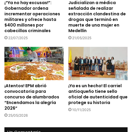
¡“Ya no hay excusas!”:
Judicializan a médica
Gobernador ordena
señalada de realizar
incrementar operaciones
extracción clandestina de
militares y ofrece hasta
drogas que terminó en
$400 millones por
muerte de una mujer en
cabecillas criminales
Medellín
22/07/2025
21/05/2025
¡Atentos! EPM abrió
¡Ya es un hecho! El carriel
convocatoria para
antioqueño tiene sello
concurso de alumbrados
oficial de autenticidad que
“Encendamos la alegría
protege su historia
2026”
10/11/2025
25/05/2026