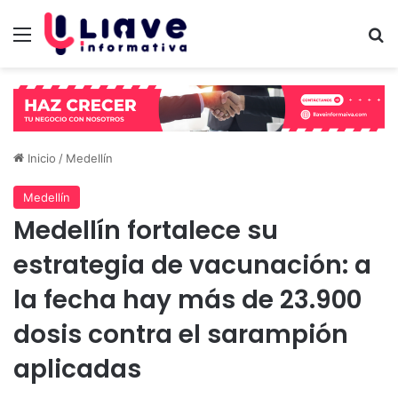
Menú
B
Inicio
/
Medellín
Medellín
Medellín fortalece su
estrategia de vacunación: a
la fecha hay más de 23.900
dosis contra el sarampión
aplicadas