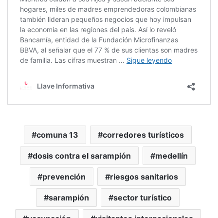
comuna 13
corredores turísticos
dosis contra el sarampión
medellín
prevención
riesgos sanitarios
sarampión
sector turístico