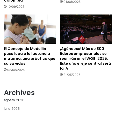
Colombia
01/08/2025
10/09/2025
El Concejo de Medellín
¡Agéndese! Más de 800
puso lupa a la lactancia
líderes empresariales se
materna, una práctica que
reunirán en el WOBI 2025.
salva vidas.
Este año el eje central será
la IA
08/08/2025
21/05/2025
Archives
agosto 2026
julio 2026