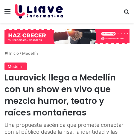
Menú
B
Inicio
/
Medellín
Medellín
Lauravick llega a Medellín
con un show en vivo que
mezcla humor, teatro y
raíces montañeras
Una propuesta escénica que promete conectar
con el público desde la risa, la identidad y las