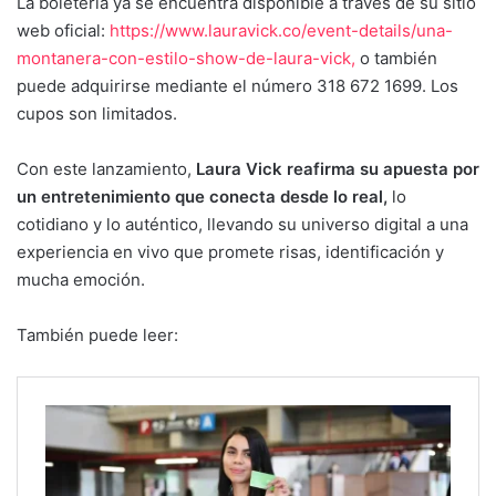
La boletería ya se encuentra disponible a través de su sitio
web oficial:
https://www.lauravick.co/event-details/una-
montanera-con-estilo-show-de-laura-vick,
o también
puede adquirirse mediante el número 318 672 1699. Los
cupos son limitados.
Con este lanzamiento,
Laura Vick reafirma su apuesta por
un entretenimiento que conecta desde lo real,
lo
cotidiano y lo auténtico, llevando su universo digital a una
experiencia en vivo que promete risas, identificación y
mucha emoción.
También puede leer: