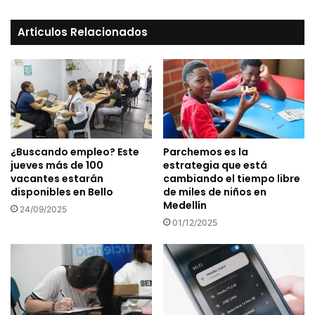
Articulos Relacionados
¿Buscando empleo? Este
Parchemos es la
jueves más de 100
estrategia que está
vacantes estarán
cambiando el tiempo libre
disponibles en Bello
de miles de niños en
Medellín
24/09/2025
01/12/2025