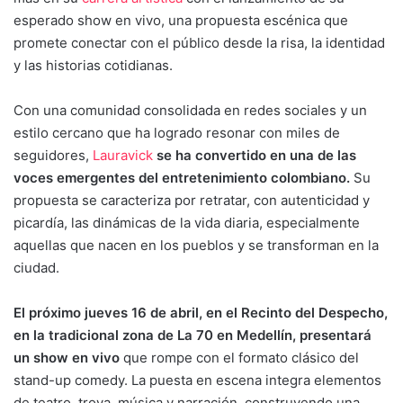
esperado show en vivo, una propuesta escénica que
promete conectar con el público desde la risa, la identidad
y las historias cotidianas.
Con una comunidad consolidada en redes sociales y un
estilo cercano que ha logrado resonar con miles de
seguidores,
Lauravick
se ha convertido en una de las
voces emergentes del entretenimiento colombiano.
Su
propuesta se caracteriza por retratar, con autenticidad y
picardía, las dinámicas de la vida diaria, especialmente
aquellas que nacen en los pueblos y se transforman en la
ciudad.
El próximo jueves 16 de abril, en el Recinto del Despecho,
en la tradicional zona de La 70 en Medellín, presentará
un show en vivo
que rompe con el formato clásico del
stand-up comedy. La puesta en escena integra elementos
de teatro, trova, música y narración, construyendo una