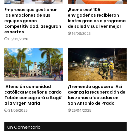
Empresas que gestionan
¡Buena esa! 105
las emociones de sus
envigadeños recibieron
equipos ganan
lentes gracias a programa
competitividad, aseguran
de salud visual Ver mejor
expertos
16/08/2025
05/03/2026
¡Atención comunidad
¡Tremendo aguacero! Así
católica! Moseñor Ricardo
avanza la recuperación de
Tobón consagrará a Itagüí
las zonas afectadas en
a la virgen María
San Antonio de Prado
31/05/2025
25/04/2025
Un Comentario