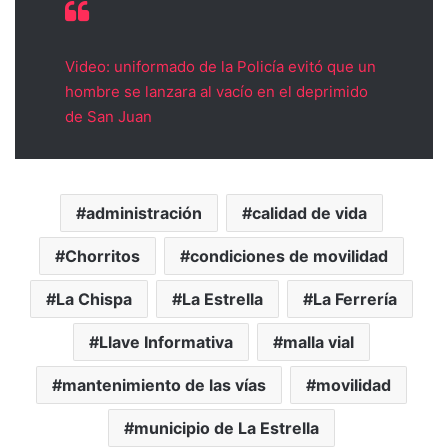
Video: uniformado de la Policía evitó que un
hombre se lanzara al vacío en el deprimido
de San Juan
administración
calidad de vida
Chorritos
condiciones de movilidad
La Chispa
La Estrella
La Ferrería
Llave Informativa
malla vial
mantenimiento de las vías
movilidad
municipio de La Estrella