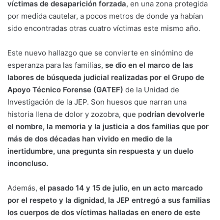
víctimas de desaparición forzada
, en una zona protegida
por medida cautelar, a pocos metros de donde ya habían
sido encontradas otras cuatro víctimas este mismo año.
Este nuevo hallazgo que se convierte en sinómino de
esperanza para las familias,
se dio en el marco de las
labores de búsqueda judicial realizadas por el Grupo de
Apoyo Técnico Forense (GATEF)
de la Unidad de
Investigación de la JEP. Son huesos que narran una
historia llena de dolor y zozobra, que p
odrían devolverle
el nombre, la memoria y la justicia a dos familias que por
más de dos décadas han vivido en medio de la
inertidumbre, una pregunta sin respuesta y un duelo
inconcluso.
Además,
el pasado 14 y 15 de julio, en un acto marcado
por el respeto y la dignidad, la JEP entregó a sus familias
los cuerpos de dos víctimas halladas en enero de este