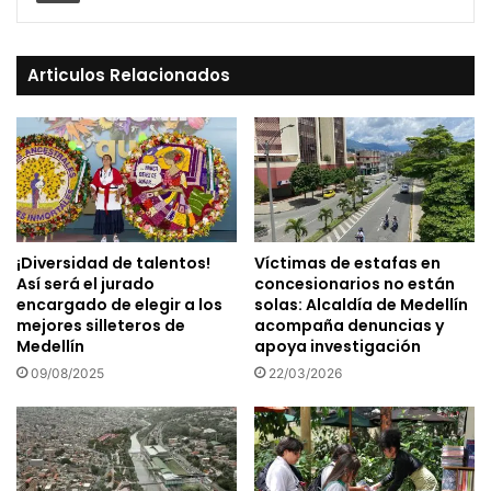
Articulos Relacionados
¡Diversidad de talentos!
Víctimas de estafas en
Así será el jurado
concesionarios no están
encargado de elegir a los
solas: Alcaldía de Medellín
mejores silleteros de
acompaña denuncias y
Medellín
apoya investigación
09/08/2025
22/03/2026