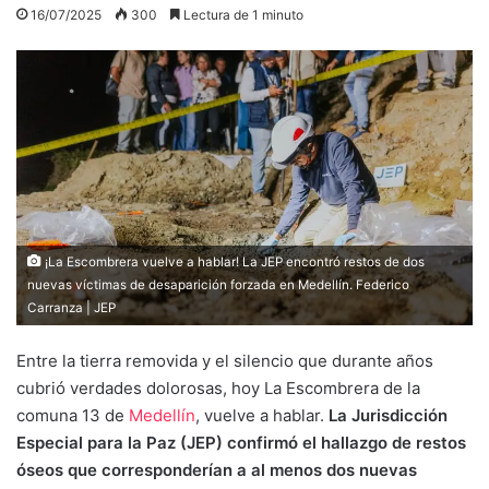
16/07/2025
300
Lectura de 1 minuto
¡La Escombrera vuelve a hablar! La JEP encontró restos de dos
nuevas víctimas de desaparición forzada en Medellín. Federico
Carranza | JEP
Entre la tierra removida y el silencio que durante años
cubrió verdades dolorosas, hoy La Escombrera de la
comuna 13 de
Medellín
, vuelve a hablar.
La Jurisdicción
Especial para la Paz (JEP) confirmó el hallazgo de restos
óseos que corresponderían a al menos dos nuevas