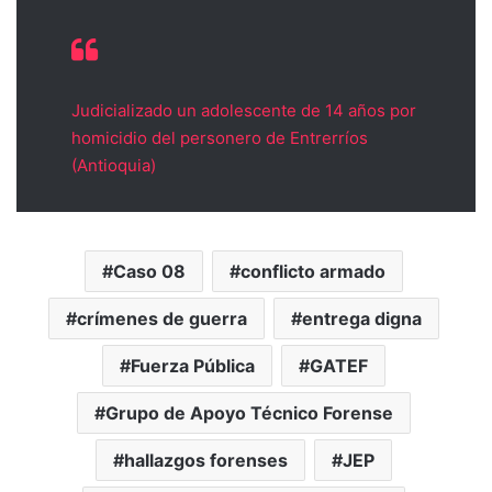
Judicializado un adolescente de 14 años por
homicidio del personero de Entrerríos
(Antioquia)
Caso 08
conflicto armado
crímenes de guerra
entrega digna
Fuerza Pública
GATEF
Grupo de Apoyo Técnico Forense
hallazgos forenses
JEP