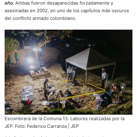
año.
Ambas fueron desaparecidas forzadamente y
asesinadas en 2002, en uno de los capítulos más oscuros
del conflicto armado colombiano.
Escombrera de la Comuna 13. Labores realizadas por la
JEP. Foto: Federico Carranza | JEP