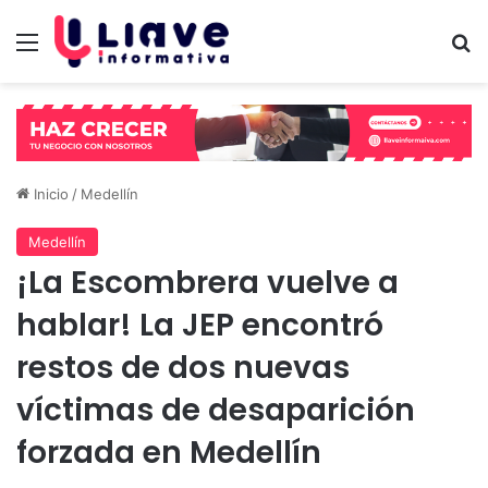
Menú
B
Inicio
/
Medellín
Medellín
¡La Escombrera vuelve a
hablar! La JEP encontró
restos de dos nuevas
víctimas de desaparición
forzada en Medellín