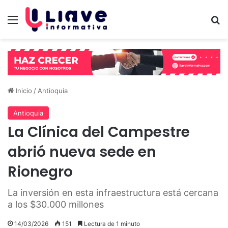
Menú
B
Inicio
/
Antioquia
Antioquia
La Clínica del Campestre
abrió nueva sede en
Rionegro
La inversión en esta infraestructura está cercana
a los $30.000 millones
14/03/2026
151
Lectura de 1 minuto