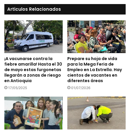
Articulos Relacionados
¡A vacunarse contra la
Prepare su hoja de vida
fiebre amarilla! Hasta el 30
para la Mega Feria de
de mayo estas furgonetas
Empleo en La Estrella. Hay
llegarán a zonas de riesgo
cientos de vacantes en
en Antioquia
diferentes áreas
17/05/2025
01/07/2026