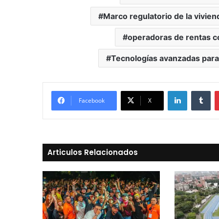
Marco regulatorio de la vivien
operadoras de rentas c
Tecnologías avanzadas para 
LinkedIn
Tu
Facebook
X
Articulos Relacionados