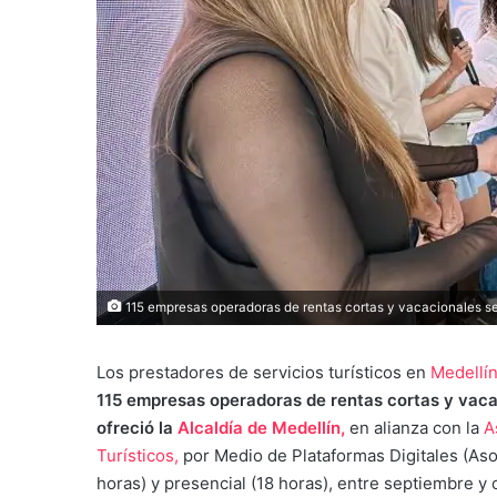
115 empresas operadoras de rentas cortas y vacacionales se 
Los prestadores de servicios turísticos en
Medellín
115 empresas operadoras de rentas cortas y vaca
ofreció la
Alcaldía de Medellín,
en alianza con la
A
Turísticos,
por Medio de Plataformas Digitales (Aso
horas) y presencial (18 horas), entre septiembre y 