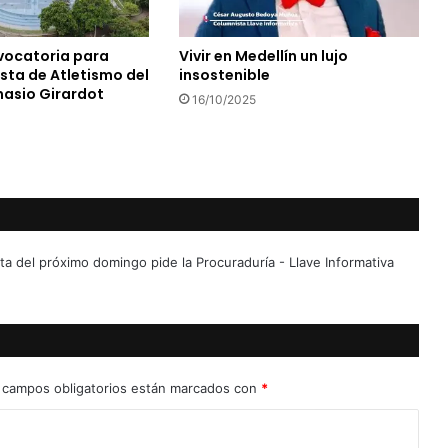
vocatoria para
Vivir en Medellín un lujo
ista de Atletismo del
insostenible
nasio Girardot
16/10/2025
lta del próximo domingo pide la Procuraduría - Llave Informativa
 campos obligatorios están marcados con
*