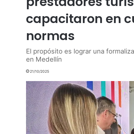
prestadores turís
capacitaron en 
normas
El propósito es lograr una formaliz
en Medellín
21/10/2025