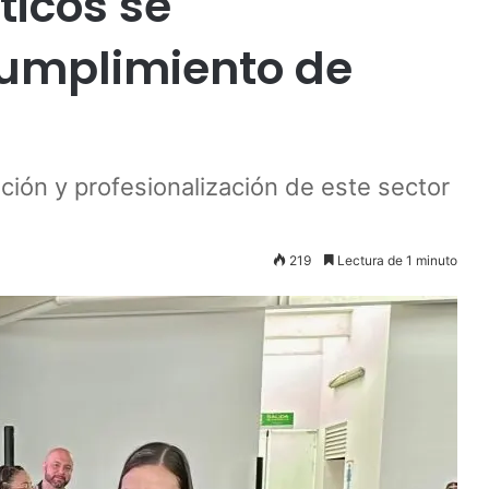
ticos se
cumplimiento de
ación y profesionalización de este sector
219
Lectura de 1 minuto