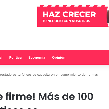
al
Política
Economía
Opinión
prestadores turísticos se capacitaron en cumplimiento de normas
e firme! Más de 100