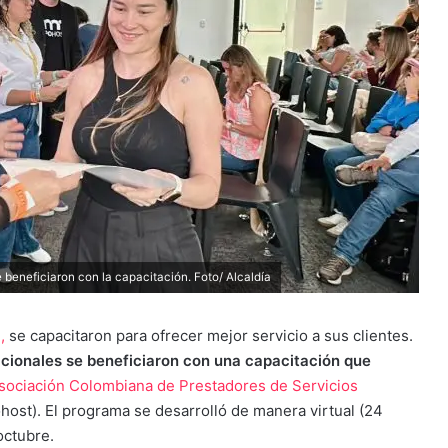
beneficiaron con la capacitación. Foto/ Alcaldía
,
se capacitaron para ofrecer mejor servicio a sus clientes.
cionales se beneficiaron con una capacitación que
sociación Colombiana de Prestadores de Servicios
host). El programa se desarrolló de manera virtual (24
octubre.