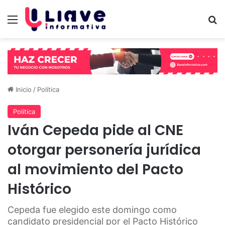
Menú
B
Inicio
/
Política
Política
Iván Cepeda pide al CNE
otorgar personería jurídica
al movimiento del Pacto
Histórico
Cepeda fue elegido este domingo como
candidato presidencial por el Pacto Histórico