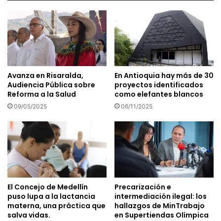
Avanza en Risaralda,
En Antioquia hay más de 30
Audiencia Pública sobre
proyectos identificados
Reforma a la Salud
como elefantes blancos
09/05/2025
06/11/2025
El Concejo de Medellín
Precarización e
puso lupa a la lactancia
intermediación ilegal: los
materna, una práctica que
hallazgos de MinTrabajo
salva vidas.
en Supertiendas Olímpica