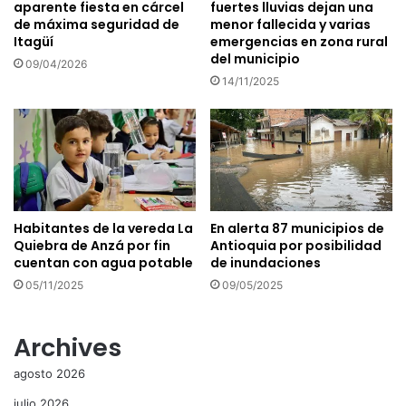
aparente fiesta en cárcel
fuertes lluvias dejan una
de máxima seguridad de
menor fallecida y varias
Itagüí
emergencias en zona rural
del municipio
09/04/2026
14/11/2025
Habitantes de la vereda La
En alerta 87 municipios de
Quiebra de Anzá por fin
Antioquia por posibilidad
cuentan con agua potable
de inundaciones
05/11/2025
09/05/2025
Archives
agosto 2026
julio 2026