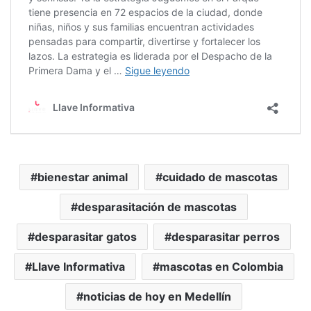
bienestar animal
cuidado de mascotas
desparasitación de mascotas
desparasitar gatos
desparasitar perros
Llave Informativa
mascotas en Colombia
noticias de hoy en Medellín