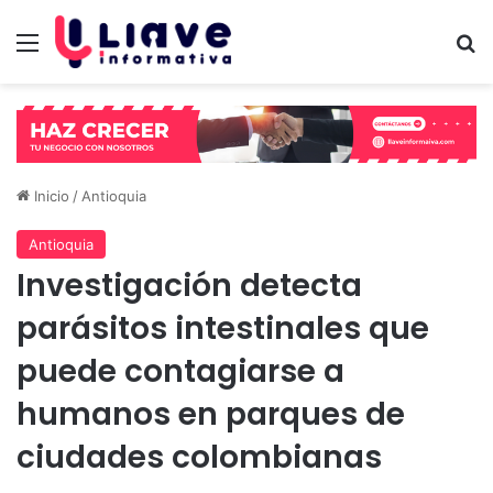
Menú
B
Inicio
/
Antioquia
Antioquia
Investigación detecta
parásitos intestinales que
puede contagiarse a
humanos en parques de
ciudades colombianas