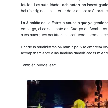
fatales. Las autoridades
adelantan las investigaci
habría originado al interior de la empresa Supratec
La Alcaldía de La Estrella anunció que ya gestion
embargo, el comandante del Cuerpo de Bomberos i
a los albergues habilitados, prefiriendo permanece
Desde la administración municipal y la empresa inv
acompañamiento a las familias damnificadas mient
También puede leer: