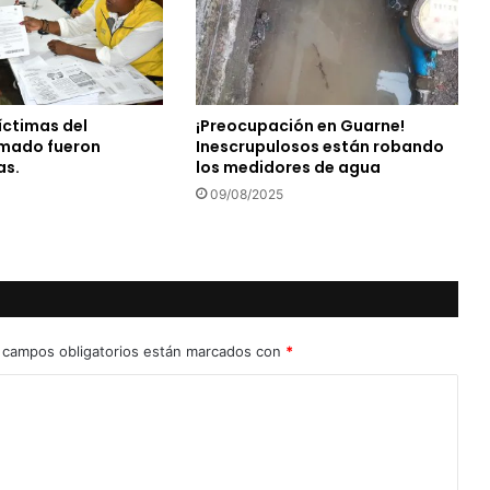
íctimas del
¡Preocupación en Guarne!
rmado fueron
Inescrupulosos están robando
as.
los medidores de agua
09/08/2025
 campos obligatorios están marcados con
*