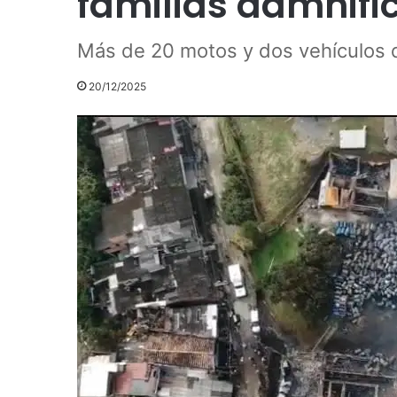
familias damnific
Más de 20 motos y dos vehículos 
20/12/2025