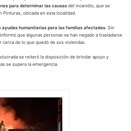
ones para determinar las causas
del incendio, que se
h Pinturas, ubicada en esta localidad.
a ayudas humanitarias para las familias afectadas.
Sin
nformó que algunas personas se han negado a trasladarse
r cerca de lo que quedó de sus viviendas.
olucrada se reiteró la disposición de brindar apoyo y
ras se supera la emergencia.