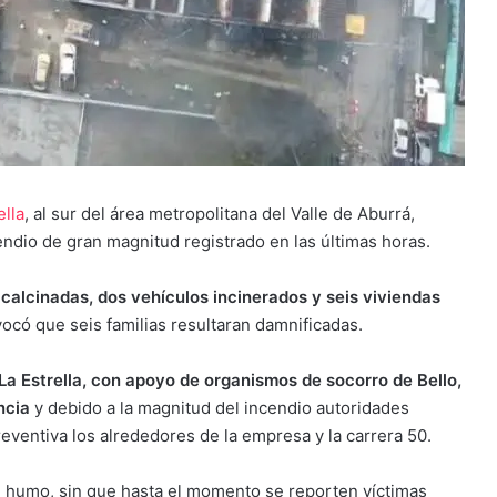
ella
, al sur del área metropolitana del Valle de Aburrá,
endio de gran magnitud registrado en las últimas horas.
calcinadas, dos vehículos incinerados y seis viviendas
vocó que seis familias resultaran damnificadas.
a Estrella, con apoyo de organismos de socorro de Bello,
ncia
y debido a la magnitud del incendio autoridades
eventiva los alrededores de la empresa y la carrera 50.
e humo, sin que hasta el momento se reporten víctimas