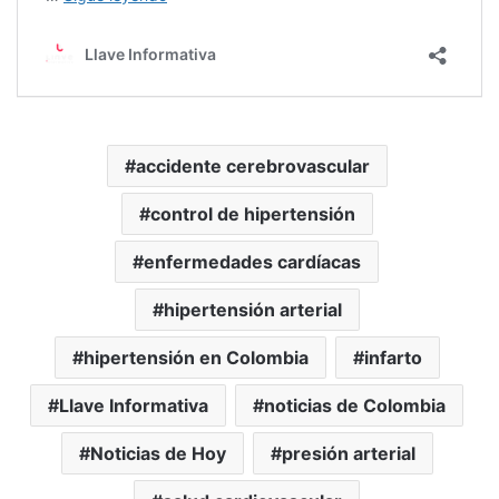
accidente cerebrovascular
control de hipertensión
enfermedades cardíacas
hipertensión arterial
hipertensión en Colombia
infarto
Llave Informativa
noticias de Colombia
Noticias de Hoy
presión arterial