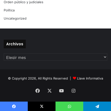
Orden público y judiciales
Política
Uncategorized
Archivos
Archivos
© Copyright 2026, All Rights Reserved |
Llave Informativa
Facebook
X
YouTube
Instagram