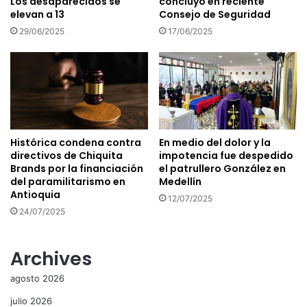
Los desaparecidos se
concluyó en reciente
elevan a 13
Consejo de Seguridad
29/06/2025
17/06/2025
Histórica condena contra
En medio del dolor y la
directivos de Chiquita
impotencia fue despedido
Brands por la financiación
el patrullero González en
del paramilitarismo en
Medellín
Antioquia
12/07/2025
24/07/2025
Archives
agosto 2026
julio 2026