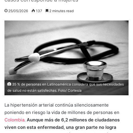
25/05/2026
137
2 minutes read
35 % de personas en Latinoamérica considera que sus necesidades
de salud no están satisfechas. Foto/ Cortesía
La hipertensión arterial continúa silenciosamente
poniendo en riesgo la vida de millones de personas en
Colombia
.
Aunque más de 6,2 millones de ciudadanos
viven con esta enfermedad, una gran parte no logra