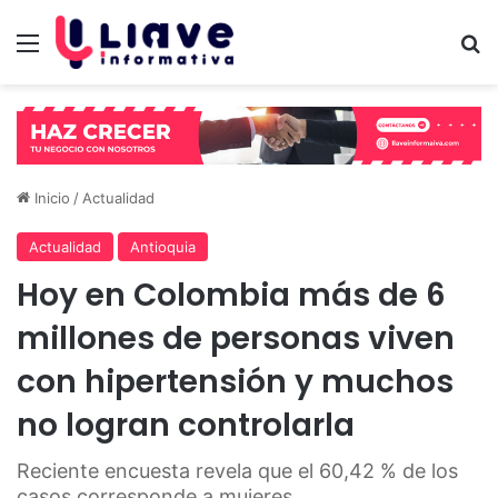
Menú
B
Inicio
/
Actualidad
Actualidad
Antioquia
Hoy en Colombia más de 6
millones de personas viven
con hipertensión y muchos
no logran controlarla
Reciente encuesta revela que el 60,42 % de los
casos corresponde a mujeres