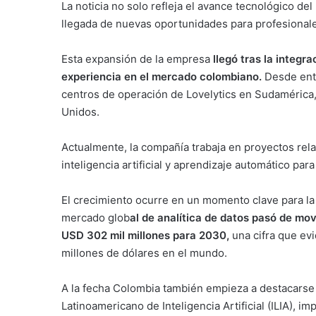
La noticia no solo refleja el avance tecnológico del
llegada de nuevas oportunidades para profesiona
Esta expansión de la empresa
llegó tras la integr
experiencia en el mercado colombiano.
Desde ento
centros de operación de Lovelytics en Sudamérica,
Unidos.
Actualmente, la compañía trabaja en proyectos rela
inteligencia artificial y aprendizaje automático par
El crecimiento ocurre en un momento clave para la
mercado glob
al de analítica de datos pasó de mo
USD 302 mil millones para 2030,
una cifra que evi
millones de dólares en el mundo.
A la fecha Colombia también empieza a destacarse 
Latinoamericano de Inteligencia Artificial (ILIA), 