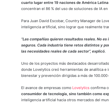
cuarto lugar entre 19 naciones de América Latina
concentran el 86 % del uso de soluciones de IA en 
Para Juan David Escobar, Country Manager de Lovel
inteligencia artificial, sino lograr que realmente t
“Las compañías quieren resultados reales. No es i
seguros. Cada industria tiene retos distintos y p
las necesidades reales de cada sector”, explicó.
Uno de los proyectos más destacados desarrollado
donde Lovelytics creó herramientas de analítica e i
bienestar y prevención dirigidas a más de 100.000 
El avance de empresas como
Lovelytics
confirma 
consumidor de tecnología, sino también como ex
inteligencia artificial hacia otros mercados del mu