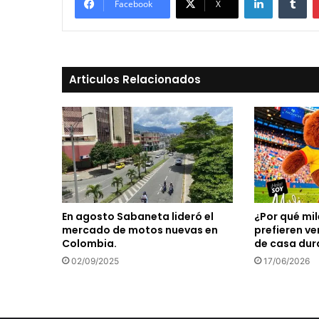
Facebook
X
Articulos Relacionados
En agosto Sabaneta lideró el
¿Por qué mi
mercado de motos nuevas en
prefieren ve
Colombia.
de casa dur
02/09/2025
17/06/2026