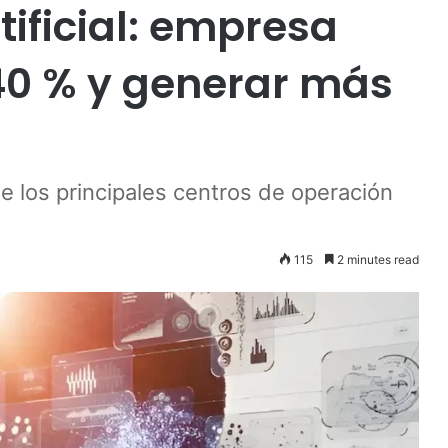
tificial: empresa
40 % y generar más
 los principales centros de operación
115
2 minutes read