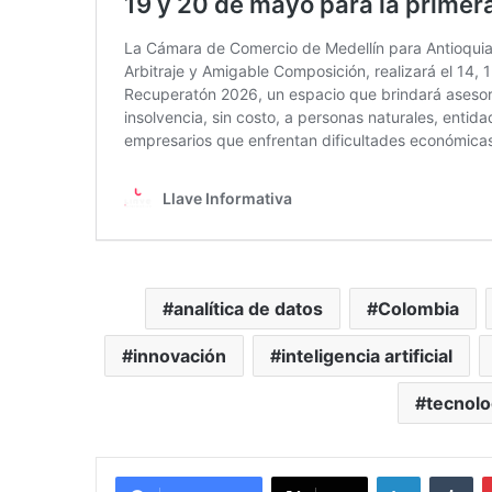
analítica de datos
Colombia
innovación
inteligencia artificial
tecnolo
LinkedIn
Tu