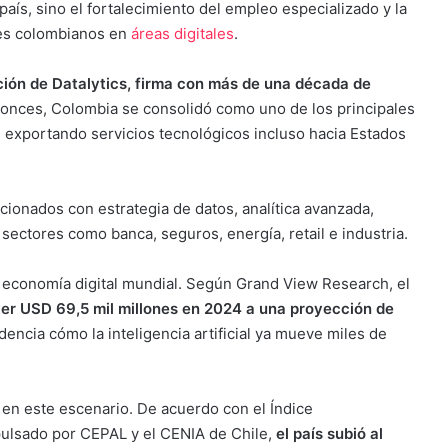
 país, sino el fortalecimiento del empleo especializado y la
les colombianos en
áreas digitales
.
ación de Datalytics, firma con más de una década de
nces, Colombia se consolidó como uno de los principales
 exportando servicios tecnológicos incluso hacia Estados
cionados con estrategia de datos, analítica avanzada,
a sectores como banca, seguros, energía, retail e industria.
 economía digital mundial. Según Grand View Research, el
ver USD 69,5 mil millones en 2024 a una proyección de
dencia cómo la inteligencia artificial ya mueve miles de
en este escenario. De acuerdo con el Índice
impulsado por CEPAL y el CENIA de Chile,
el país subió al