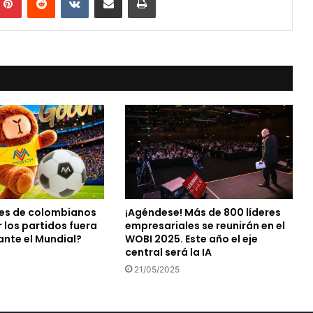
les de colombianos
¡Agéndese! Más de 800 líderes
r los partidos fuera
empresariales se reunirán en el
ante el Mundial?
WOBI 2025. Este año el eje
central será la IA
21/05/2025