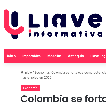
Inicio
Imparables
Medellín
Antioquia
Llave Leg
Inicio
/
Economía
/
Colombia se fortalece como potencia 
más empleo en 2026
Economía
Colombia se fort