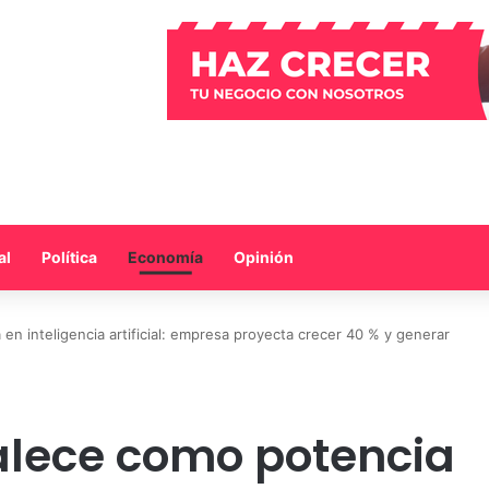
al
Política
Economía
Opinión
en inteligencia artificial: empresa proyecta crecer 40 % y generar
alece como potencia