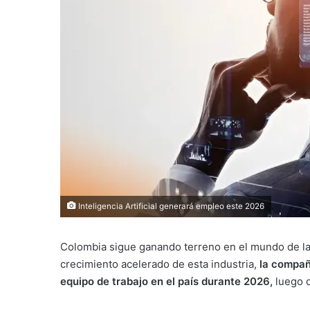
Inteligencia Artificial generará empleo este 2026
Colombia sigue ganando terreno en el mundo de l
crecimiento acelerado de esta industria,
la compañ
equipo de trabajo en el país durante 2026,
luego d