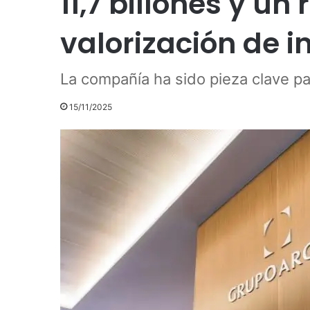
11,7 billones y un
valorización de i
La compañía ha sido pieza clave pa
15/11/2025