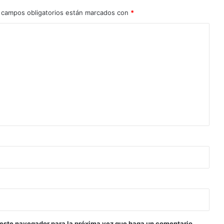
 campos obligatorios están marcados con
*
 este navegador para la próxima vez que haga un comentario.