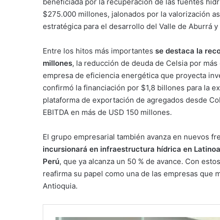
beneficiada por la recuperación de las fuentes hídr
$275.000 millones, jalonados por la valorización a
estratégica para el desarrollo del Valle de Aburrá y
Entre los hitos más importantes
se destaca la re
millones
, la reducción de deuda de Celsia por más
empresa de eficiencia energética que proyecta in
confirmó la financiación por $1,8 billones para la e
plataforma de exportación de agregados desde Co
EBITDA en más de USD 150 millones.
El grupo empresarial también avanza en nuevos fre
incursionará en infraestructura hídrica en Latino
Perú
, que ya alcanza un 50 % de avance. Con estos
reafirma su papel como una de las empresas que más
Antioquia.