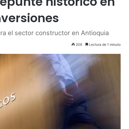
 repunte histórico en
nversiones
ra el sector constructor en Antioquia
206
Lectura de 1 minuto