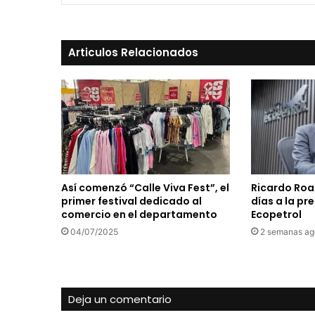
Articulos Relacionados
Así comenzó “Calle Viva Fest”, el
Ricardo Roa
primer festival dedicado al
días a la pr
comercio en el departamento
Ecopetrol
04/07/2025
2 semanas ag
Deja un comentario