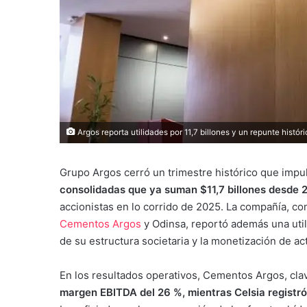
Argos reporta utilidades por 11,7 billones y un repunte histór
Grupo Argos cerró un trimestre histórico que impu
consolidadas que ya suman $11,7 billones desde 2
accionistas en lo corrido de 2025. La compañía, co
Cementos Argos
y Odinsa, reportó además una util
de su estructura societaria y la monetización de a
En los resultados operativos, Cementos Argos, clav
margen EBITDA del 26 %, mientras Celsia registró 