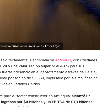
ico en valorización de inversiones. Foto/ Argos
lsa directamente la economía de
Antioquia
, con
utilidades
024 y una valorización superior al 49 %
para sus
n fuerte presencia en el departamento a través de Celsia,
idad por acción de $5.850, impulsada por la simplificación
ctivos en Estados Unidos.
e para el sector constructor en Antioquia,
alcanzó un
ingresos por $4 billones y un EBITDA de $1,3 billones,