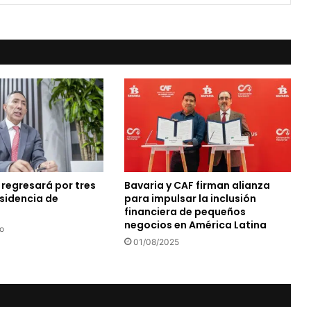
 regresará por tres
Bavaria y CAF firman alianza
esidencia de
para impulsar la inclusión
financiera de pequeños
negocios en América Latina
o
01/08/2025