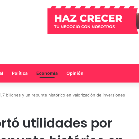
al
Política
Economía
Opinión
,7 billones y un repunte histórico en valorización de inversiones
rtó utilidades por