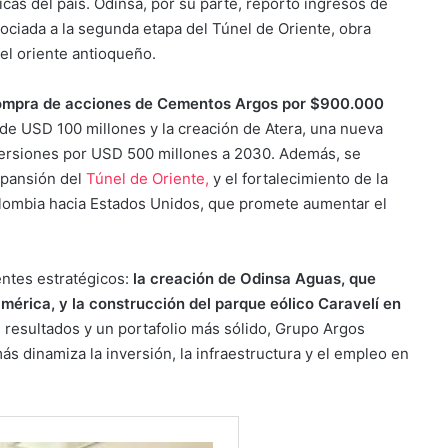
icas del país. Odinsa, por su parte, reportó ingresos de
sociada a la segunda etapa del Túnel de Oriente, obra
 el oriente antioqueño.
compra de acciones de Cementos Argos por $900.000
 de USD 100 millones y la creación de Atera, una nueva
versiones por USD 500 millones a 2030. Además, se
xpansión del
Túnel de Oriente,
y el fortalecimiento de la
lombia hacia Estados Unidos, que promete aumentar el
ntes estratégicos:
la creación de Odinsa Aguas, que
américa, y la construcción del parque eólico Caravelí en
 resultados y un portafolio más sólido, Grupo Argos
 dinamiza la inversión, la infraestructura y el empleo en