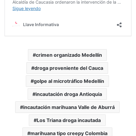
crimen organizado Medellín
droga proveniente del Cauca
golpe al microtráfico Medellín
incautación droga Antioquia
incautación marihuana Valle de Aburrá
Los Triana droga incautada
marihuana tipo creepy Colombia