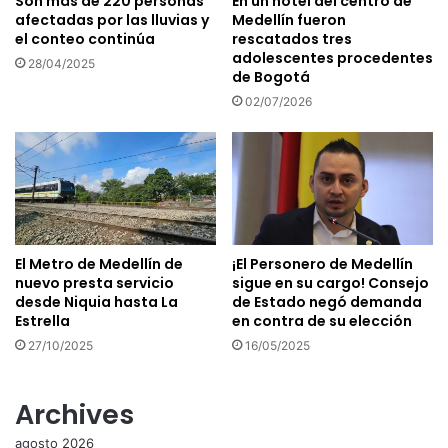
Son más de 220 personas
En un hotel del centro de
afectadas por las lluvias y
Medellín fueron
el conteo continúa
rescatados tres
adolescentes procedentes
28/04/2025
de Bogotá
02/07/2026
El Metro de Medellín de
¡El Personero de Medellín
nuevo presta servicio
sigue en su cargo! Consejo
desde Niquia hasta La
de Estado negó demanda
Estrella
en contra de su elección
27/10/2025
16/05/2025
Archives
agosto 2026