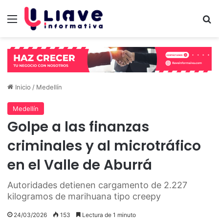
Menú
B
Inicio
/
Medellín
Medellín
Golpe a las finanzas
criminales y al microtráfico
en el Valle de Aburrá
Autoridades detienen cargamento de 2.227
kilogramos de marihuana tipo creepy
24/03/2026
153
Lectura de 1 minuto