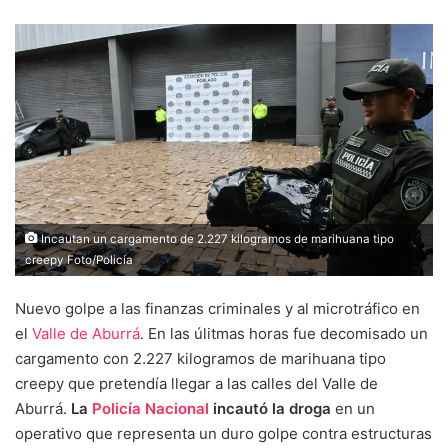
Incautan un cargamento de 2.227 kilogramos de marihuana tipo
creepy Foto/Policía
Nuevo golpe a las finanzas criminales y al microtráfico en
el
Valle de Aburrá
. En las úlitmas horas fue decomisado un
cargamento con 2.227 kilogramos de marihuana tipo
creepy que pretendía llegar a las calles del Valle de
Aburrá.
La
Policía Nacional
incautó la droga
en un
operativo que representa un duro golpe contra estructuras