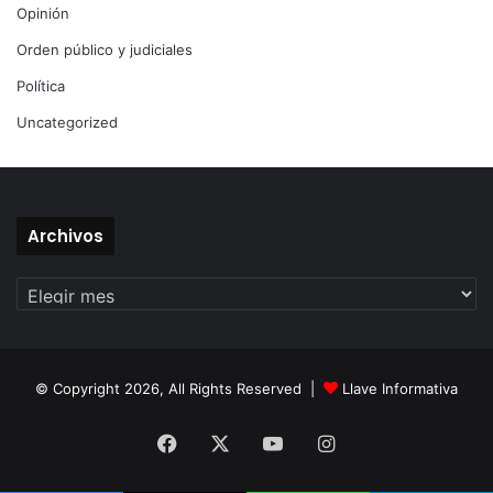
Opinión
Orden público y judiciales
Política
Uncategorized
Archivos
Archivos
© Copyright 2026, All Rights Reserved |
Llave Informativa
Facebook
X
YouTube
Instagram