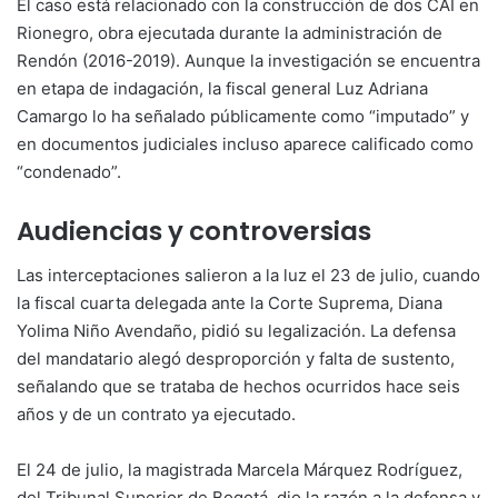
El caso está relacionado con la construcción de dos CAI en
Rionegro, obra ejecutada durante la administración de
Rendón (2016-2019). Aunque la investigación se encuentra
en etapa de indagación, la fiscal general Luz Adriana
Camargo lo ha señalado públicamente como “imputado” y
en documentos judiciales incluso aparece calificado como
“condenado”.
Audiencias y controversias
Las interceptaciones salieron a la luz el 23 de julio, cuando
la fiscal cuarta delegada ante la Corte Suprema, Diana
Yolima Niño Avendaño, pidió su legalización. La defensa
del mandatario alegó desproporción y falta de sustento,
señalando que se trataba de hechos ocurridos hace seis
años y de un contrato ya ejecutado.
El 24 de julio, la magistrada Marcela Márquez Rodríguez,
del Tribunal Superior de Bogotá, dio la razón a la defensa y