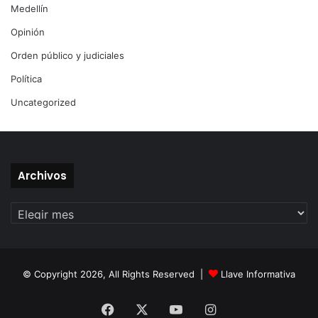
Medellín
Opinión
Orden público y judiciales
Política
Uncategorized
Archivos
Archivos
© Copyright 2026, All Rights Reserved |
Llave Informativa
Facebook
X
YouTube
Instagram