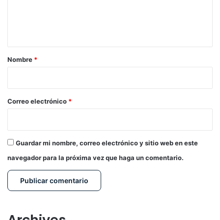
n
t
a
r
Nombre
*
i
o
*
Correo electrónico
*
Guardar mi nombre, correo electrónico y sitio web en este
navegador para la próxima vez que haga un comentario.
Archives