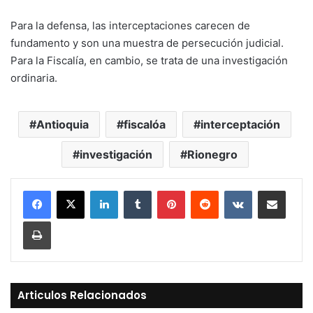
Para la defensa, las interceptaciones carecen de
fundamento y son una muestra de persecución judicial.
Para la Fiscalía, en cambio, se trata de una investigación
ordinaria.
Antioquia
fiscalóa
interceptación
investigación
Rionegro
LinkedIn
Tumblr
Pinterest
Reddit
VKontakte
Compartir vía Mail
Print
Articulos Relacionados