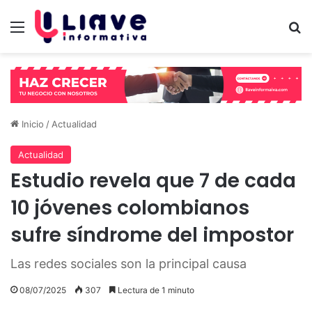
Menú
B
Inicio
/
Actualidad
Actualidad
Estudio revela que 7 de cada
10 jóvenes colombianos
sufre síndrome del impostor
Las redes sociales son la principal causa
08/07/2025
307
Lectura de 1 minuto