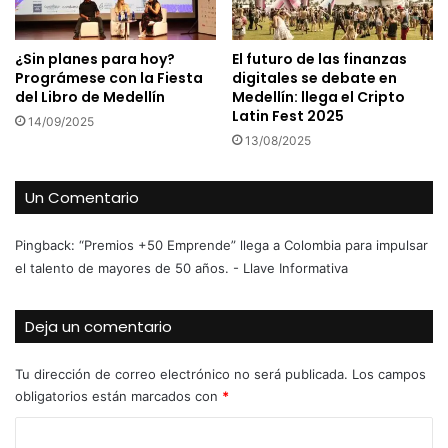
¿Sin planes para hoy?
El futuro de las finanzas
Prográmese con la Fiesta
digitales se debate en
del Libro de Medellín
Medellín: llega el Cripto
Latin Fest 2025
14/09/2025
13/08/2025
Un Comentario
Pingback:
“Premios +50 Emprende” llega a Colombia para impulsar
el talento de mayores de 50 años. - Llave Informativa
Deja un comentario
Tu dirección de correo electrónico no será publicada.
Los campos
obligatorios están marcados con
*
C