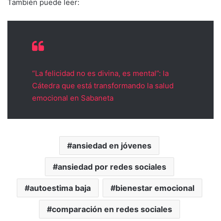
También puede leer:
“La felicidad no es divina, es mental”: la
Cátedra que está transformando la salud
emocional en Sabaneta
ansiedad en jóvenes
ansiedad por redes sociales
autoestima baja
bienestar emocional
comparación en redes sociales