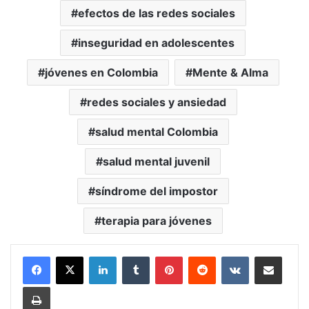
efectos de las redes sociales
inseguridad en adolescentes
jóvenes en Colombia
Mente & Alma
redes sociales y ansiedad
salud mental Colombia
salud mental juvenil
síndrome del impostor
terapia para jóvenes
LinkedIn
Tumblr
Pinterest
Reddit
VKontakte
Compartir vía Mail
Print