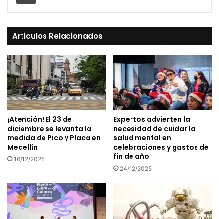
Articulos Relacionados
¡Atención! El 23 de
Expertos advierten la
diciembre se levanta la
necesidad de cuidar la
medida de Pico y Placa en
salud mental en
Medellín
celebraciones y gastos de
fin de año
16/12/2025
24/12/2025