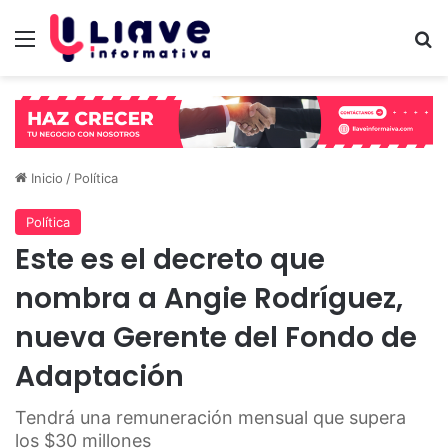
Menú
B
Inicio
/
Política
Política
Este es el decreto que
nombra a Angie Rodríguez,
nueva Gerente del Fondo de
Adaptación
Tendrá una remuneración mensual que supera
los $30 millones