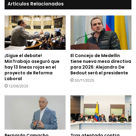
Articulos Relacionados
¡Sigue el debate!
El Concejo de Medellín
MinTrabajo aseguró que
tiene nueva mesa directiva
hay 13 líneas rojas en el
para 2026: Alejandro De
proyecto de Reforma
Bedout será el presidente
Laboral
30/11/2025
12/06/2025
Bernardo Camacho
Tras atentado contra