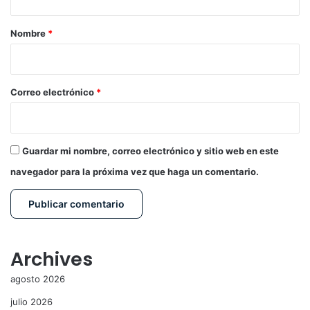
a
r
Nombre
*
i
o
*
Correo electrónico
*
Guardar mi nombre, correo electrónico y sitio web en este
navegador para la próxima vez que haga un comentario.
Archives
agosto 2026
julio 2026