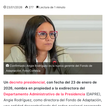
23/01/2026
277
Lectura de 1 minuto
Confirmado: Angie Rodríguez es la nueva gerente del Fondo de
Adaptación. Foto/Cortesía
Un
decreto presidencial,
con fecha del 23 de enero de
2026, nombra en propiedad a la exdirectora del
Departamento Administrativo de la Presidencia
(DAPRE),
Angie Rodríguez, como directora del Fondo de Adaptación,
una entidad descentralizada del orden nacional encargada