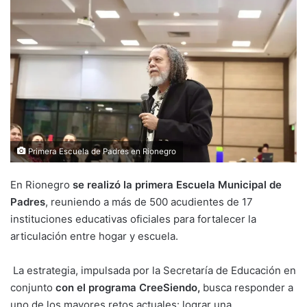
Primera Escuela de Padres en Rionegro
En Rionegro
se realizó la primera Escuela Municipal de
Padres
, reuniendo a más de 500 acudientes de 17
instituciones educativas oficiales para fortalecer la
articulación entre hogar y escuela.
La estrategia, impulsada por la Secretaría de Educación en
conjunto
con el programa CreeSiendo,
busca responder a
uno de los mayores retos actuales: lograr una