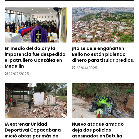
En medio del dolor y la
¡No se deje engañar! En
impotencia fue despedido
Bello no están pidiendo
el patrullero González en
dinero para titular predios.
Medellín
23/04/2025
12/07/2025
¡A estrenar Unidad
Nuevo ataque armado
Deportiva! Copacabana
deja dos policías
inició obras por más de
asesinados en Betulia