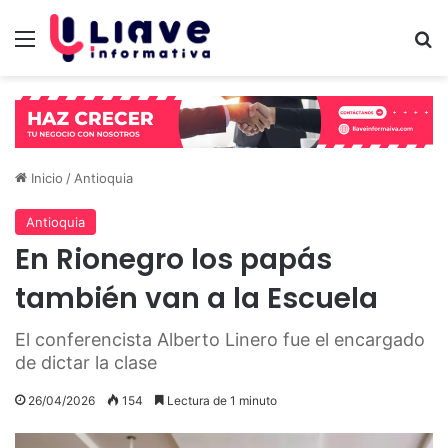
Menú
B
Inicio
/
Antioquia
Antioquia
En Rionegro los papás
también van a la Escuela
El conferencista Alberto Linero fue el encargado
de dictar la clase
26/04/2026
154
Lectura de 1 minuto