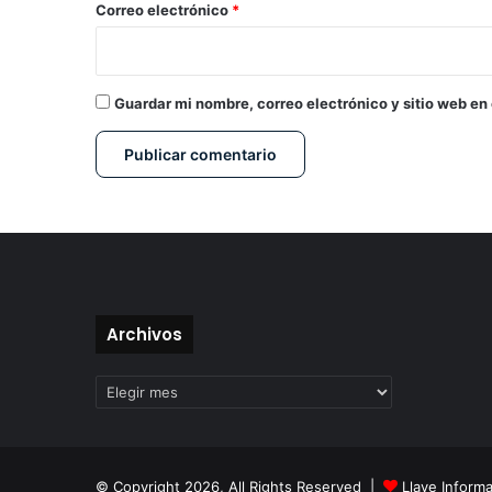
*
Correo electrónico
*
Guardar mi nombre, correo electrónico y sitio web en
Archivos
Archivos
© Copyright 2026, All Rights Reserved |
Llave Informa