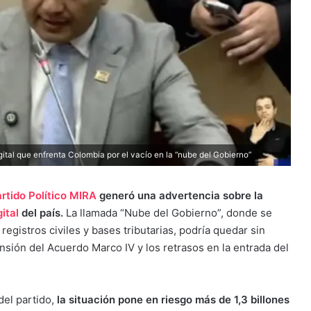
gital que enfrenta Colombia por el vacío en la “nube del Gobierno”
rtido Político MIRA
generó una advertencia sobre la
gital
del país.
La llamada “Nube del Gobierno”, donde se
registros civiles y bases tributarias, podría quedar sin
nsión del Acuerdo Marco IV y los retrasos en la entrada del
el partido,
la situación pone en riesgo más de 1,3 billones