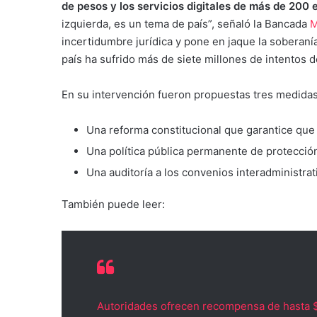
de pesos y los servicios digitales de más de 200 
izquierda, es un tema de país”, señaló la Bancada
M
incertidumbre jurídica y pone en jaque la soberanía
país ha sufrido más de siete millones de intentos 
En su intervención fueron propuestas tres medida
Una reforma constitucional que garantice que l
Una política pública permanente de protecció
Una auditoría a los convenios interadministrat
También puede leer:
Autoridades ofrecen recompensa de hasta $1