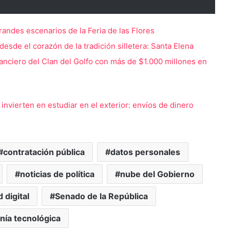
randes escenarios de la Feria de las Flores
s desde el corazón de la tradición silletera: Santa Elena
anciero del Clan del Golfo con más de $1.000 millones en
nvierten en estudiar en el exterior: envíos de dinero
contratación pública
datos personales
noticias de política
nube del Gobierno
 digital
Senado de la República
nía tecnológica