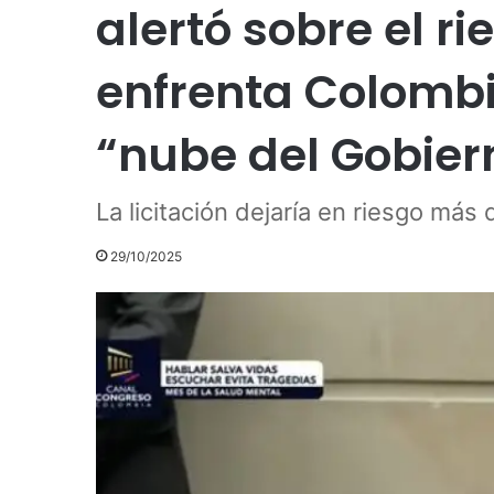
alertó sobre el ri
enfrenta Colombia
“nube del Gobier
La licitación dejaría en riesgo más
29/10/2025