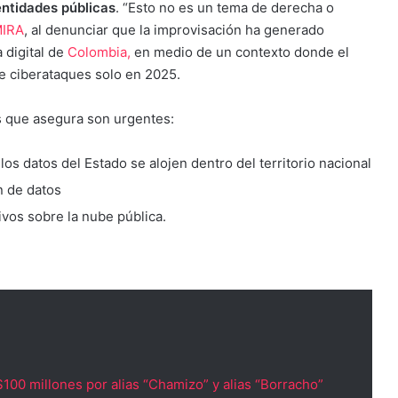
entidades públicas
. “Esto no es un tema de derecha o
IRA
, al denunciar que la improvisación ha generado
 digital de
Colombia,
en medio de un contexto donde el
de ciberataques solo en 2025.
s que asegura son urgentes:
os datos del Estado se alojen dentro del territorio nacional
n de datos
ivos sobre la nube pública.
00 millones por alias “Chamizo” y alias “Borracho”