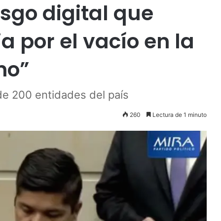
esgo digital que
 por el vacío en la
no”
 de 200 entidades del país
260
Lectura de 1 minuto