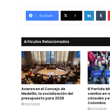
LinkedIn
Tu
Facebook
X
Articulos Relacionados
Avanza en el Concejo de
El Partido M
Medellín, la socialización del
cambio en r
presupuesto para 2026
cónsules y 
Colombia
05/11/2025
01/12/2025