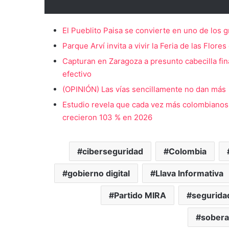
El Pueblito Paisa se convierte en uno de los g
Parque Arví invita a vivir la Feria de las Flore
Capturan en Zaragoza a presunto cabecilla fin
efectivo
(OPINIÓN) Las vías sencillamente no dan más
Estudio revela que cada vez más colombianos i
crecieron 103 % en 2026
ciberseguridad
Colombia
gobierno digital
Llava Informativa
Partido MIRA
seguridad
sobera