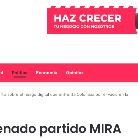
al
Política
Economía
Opinión
rtó sobre el riesgo digital que enfrenta Colombia por el vacío en la
Senado partido MIRA