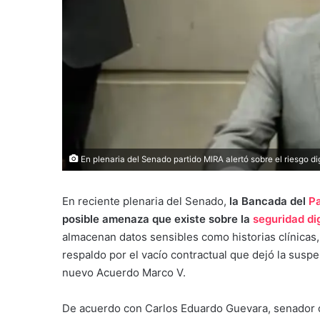
En plenaria del Senado partido MIRA alertó sobre el riesgo di
En reciente plenaria del Senado,
la Bancada del
Pa
posible amenaza que existe sobre la
seguridad di
almacenan datos sensibles como historias clínicas, 
respaldo por el vacío contractual que dejó la suspe
nuevo Acuerdo Marco V.
De acuerdo con Carlos Eduardo Guevara, senador d