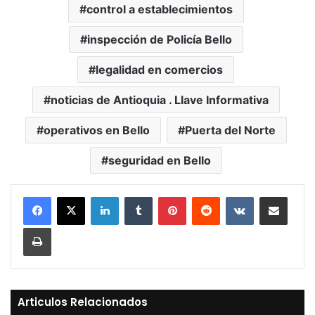
control a establecimientos
inspección de Policía Bello
legalidad en comercios
noticias de Antioquia . Llave Informativa
operativos en Bello
Puerta del Norte
seguridad en Bello
LinkedIn
Tumblr
Pinterest
Reddit
VKontakte
Compartir vía Mail
Print
Articulos Relacionados