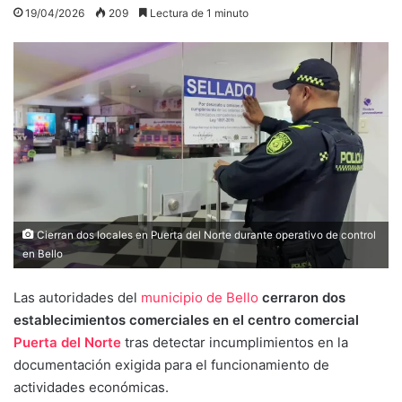
19/04/2026
209
Lectura de 1 minuto
Cierran dos locales en Puerta del Norte durante operativo de control
en Bello
Las autoridades del
municipio de Bello
cerraron dos
establecimientos comerciales en el centro comercial
Puerta del Norte
tras detectar incumplimientos en la
documentación exigida para el funcionamiento de
actividades económicas.