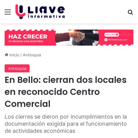
Menú
B
Inicio
/
Antioquia
Antioquia
En Bello: cierran dos locales
en reconocido Centro
Comercial
Los cierres se dieron por incumplimientos en la
documentación exigida para el funcionamiento
de actividades económicas