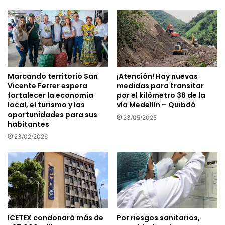
Marcando territorio San
¡Atención! Hay nuevas
Vicente Ferrer espera
medidas para transitar
fortalecer la economía
por el kilómetro 36 de la
local, el turismo y las
vía Medellín – Quibdó
oportunidades para sus
23/05/2025
habitantes
23/02/2026
ICETEX condonará más de
Por riesgos sanitarios,