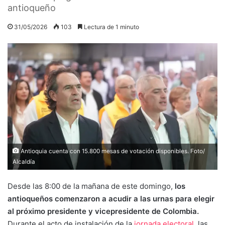
antioqueño
31/05/2026
103
Lectura de 1 minuto
Antioquia cuenta con 15.800 mesas de votación disponibles. Foto/
Alcaldía
Desde las 8:00 de la mañana de este domingo,
los
antioqueños comenzaron a acudir a las urnas para elegir
al próximo presidente y vicepresidente de Colombia.
Durante el acto de instalación de la
jornada electoral,
las