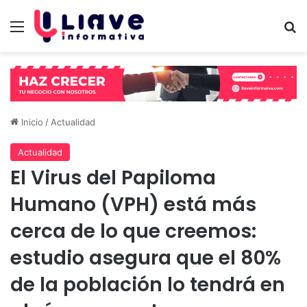
Menú
B
Inicio
/
Actualidad
Actualidad
El Virus del Papiloma
Humano (VPH) está más
cerca de lo que creemos:
estudio asegura que el 80%
de la población lo tendrá en