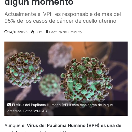
algún momento
Actualmente el VPH es responsable de más del
95% de los casos de cáncer de cuello uterino
14/10/2025
302
Lectura de 1 minuto
El Virus del Papiloma Humano (VPH) está más cerca de lo que
creemos. Foto/ SYNLAB
Aunque
el Virus del Papiloma Humano (VPH) es una de