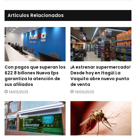
Articulos Relacionados
Con pagos que superan los
¡A estrenar supermercado!
$22.8 billones Nueva Eps
Desde hoy en Itagüí La
garantiza la atención de
Vaquita abre nuevo punto
sus afiliados
de venta
16/05/2025
16/05/2025