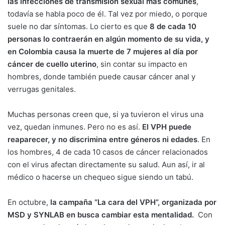
las infecciones de transmisión sexual más comunes
,
todavía se habla poco de él. Tal vez por miedo, o porque
suele no dar síntomas. Lo cierto es que
8 de cada 10
personas lo contraerán en algún momento de su vida, y
en Colombia causa la muerte de 7 mujeres al día por
cáncer de cuello uterino
, sin contar su impacto en
hombres, donde también puede causar cáncer anal y
verrugas genitales.
Muchas personas creen que, si ya tuvieron el virus una
vez, quedan inmunes. Pero no es así.
El VPH puede
reaparecer, y no discrimina entre géneros ni edades
. En
los hombres, 4 de cada 10 casos de cáncer relacionados
con el virus afectan directamente su salud. Aun así, ir al
médico o hacerse un chequeo sigue siendo un tabú.
En octubre,
la campaña “La cara del VPH”, organizada por
MSD y SYNLAB en busca cambiar esta mentalidad.
Con