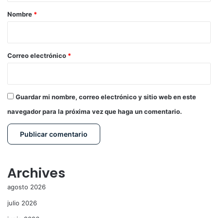
r
Nombre
*
i
o
*
Correo electrónico
*
Guardar mi nombre, correo electrónico y sitio web en este
navegador para la próxima vez que haga un comentario.
Archives
agosto 2026
julio 2026