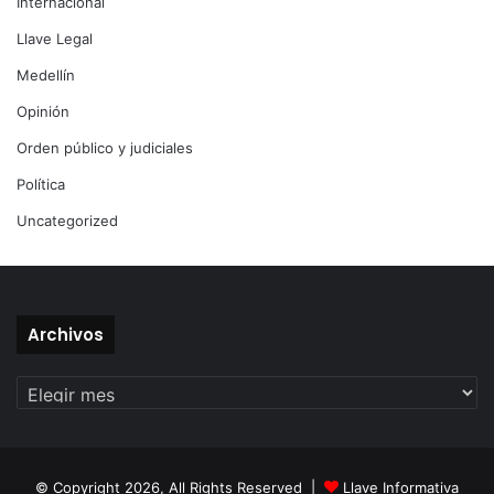
Internacional
Llave Legal
Medellín
Opinión
Orden público y judiciales
Política
Uncategorized
Archivos
Archivos
© Copyright 2026, All Rights Reserved |
Llave Informativa