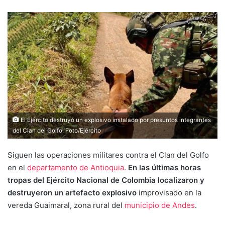
El Ejército destruyó un explosivo instalado por presuntos integrantes
del Clan del Golfo. Foto/Ejército
Siguen las operaciones militares contra el Clan del Golfo
en el
departamento de Antioquia
.
En las últimas horas
tropas del Ejército Nacional de Colombia localizaron y
destruyeron un artefacto explosivo
improvisado en la
vereda Guaimaral, zona rural del
municipio de Andes
.