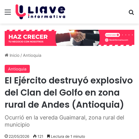
Menú
B
Inicio
/
Antioquia
Antioquia
El Ejército destruyó explosivo
del Clan del Golfo en zona
rural de Andes (Antioquia)
Ocurrió en la vereda Guaimaral, zona rural del
municipio
22/05/2026
121
Lectura de 1 minuto