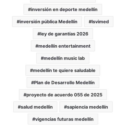
inversión en deporte medellín
inversión pública Medellín
Isvimed
ley de garantías 2026
medellín entertainment
medellín music lab
medellín te quiere saludable
Plan de Desarrollo Medellín
proyecto de acuerdo 055 de 2025
salud medellín
sapiencia medellín
vigencias futuras medellín