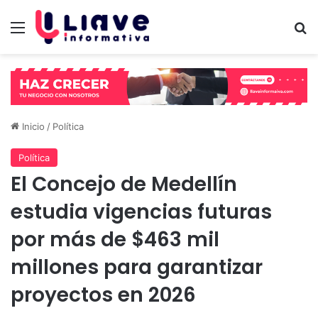
Menú
B
Inicio
/
Política
Política
El Concejo de Medellín
estudia vigencias futuras
por más de $463 mil
millones para garantizar
proyectos en 2026