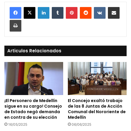
LinkedIn
Tumblr
Pinterest
Reddit
VKontakte
Compartir vía Mail
Print
Articulos Relacionados
¡El Personero de Medellín
El Concejo exaltó trabajo
sigue en su cargo! Consejo
de las 8 Juntas de Acción
de Estado negó demanda
Comunal del Nororiente de
en contra de su elección
Medellín
16/05/2025
06/06/2025