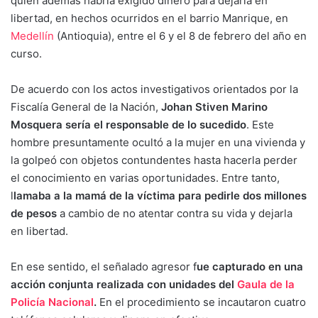
quien además habría exigido dinero para dejarla en
libertad, en hechos ocurridos en el barrio Manrique, en
Medellín
(Antioquia), entre el 6 y el 8 de febrero del año en
curso.
De acuerdo con los actos investigativos orientados por la
Fiscalía General de la Nación,
Johan Stiven Marino
Mosquera sería el responsable de lo sucedido
. Este
hombre presuntamente ocultó a la mujer en una vivienda y
la golpeó con objetos contundentes hasta hacerla perder
el conocimiento en varias oportunidades. Entre tanto,
l
lamaba a la mamá de la víctima para pedirle dos millones
de pesos
a cambio de no atentar contra su vida y dejarla
en libertad.
En ese sentido, el señalado agresor f
ue capturado en una
acción conjunta realizada con unidades del
Gaula de la
Policía Nacional
.
En el procedimiento se incautaron cuatro