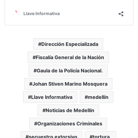
Dirección Especializada
Fiscalía General de la Nación
Gaula de la Policía Nacional.
Johan Stiven Marino Mosquera
Llave Informativa
medellín
Noticias de Medellín
Organizaciones Criminales
secuestro extorsivo
tortura.