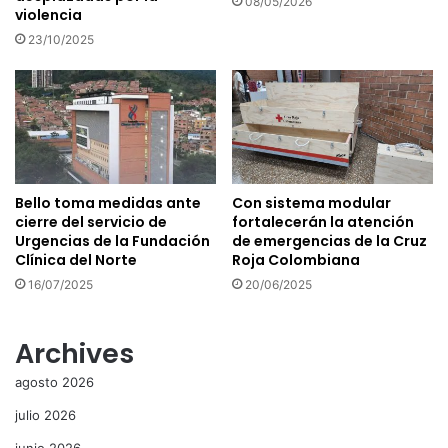
08/05/2026
violencia
23/10/2025
Bello toma medidas ante
Con sistema modular
cierre del servicio de
fortalecerán la atención
Urgencias de la Fundación
de emergencias de la Cruz
Clínica del Norte
Roja Colombiana
16/07/2025
20/06/2025
Archives
agosto 2026
julio 2026
junio 2026