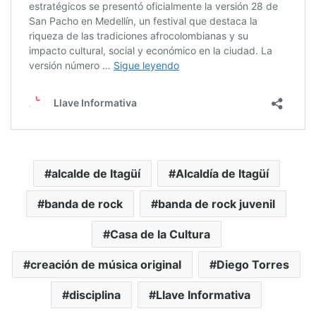
alcalde de Itagüí
Alcaldía de Itagüí
banda de rock
banda de rock juvenil
Casa de la Cultura
creación de música original
Diego Torres
disciplina
Llave Informativa