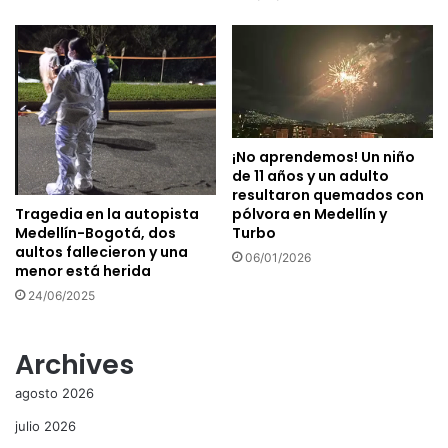
¡No aprendemos! Un niño
de 11 años y un adulto
resultaron quemados con
Tragedia en la autopista
pólvora en Medellín y
Medellín-Bogotá, dos
Turbo
aultos fallecieron y una
06/01/2026
menor está herida
24/06/2025
Archives
agosto 2026
julio 2026