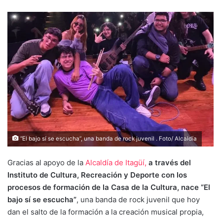
“El bajo sí se escucha”, una banda de rock juvenil . Foto/ Alcaldía
Gracias al apoyo de la
Alcaldía de Itagüí,
a través del
Instituto de Cultura, Recreación y Deporte con los
procesos de formación de la Casa de la Cultura, nace “El
bajo sí se escucha”
, una banda de rock juvenil que hoy
dan el salto de la formación a la creación musical propia,