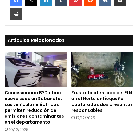
Print
Articulos Relacionados
Concesionario BYD abrió
Frustado atentado del ELN
nueva sede en Sabaneta,
en el Norte antioqueño:
sus vehículos eléctricos
capturados dos presuntos
permiten reducción de
responsables
emisiones contaminantes
17/12/2025
en el departamento
10/12/2025