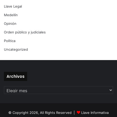
Llave Legal
Medellín
Opinión
Orden público y judiciales
Política
Uncategorized
Archivos
Archivos
© Copyright 2026, All Rights Reserved |
Llave Informativa