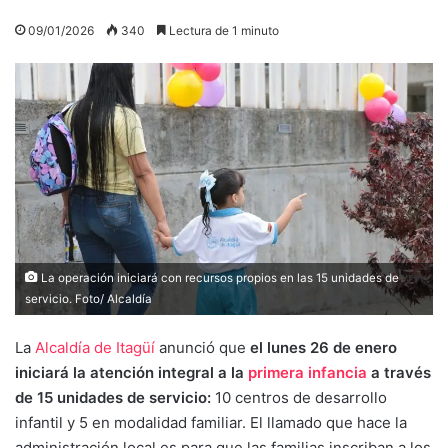
09/01/2026
340
Lectura de 1 minuto
La operación iniciará con recursos propios en las 15 unidades de
servicio. Foto/ Alcaldía
La
Alcaldía de Itagüí
anunció que
el lunes 26 de enero
iniciará la atención integral a la
primera infancia
a través
de 15 unidades de servicio:
10 centros de desarrollo
infantil y 5 en modalidad familiar. El llamado que hace la
administración local es para que las familias inscriban a los