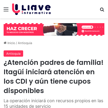
Menú
B
Inicio
/
Antioquia
Antioquia
¿Atención padres de familia!
Itagüí iniciará atención en
los CDI y aún tiene cupos
disponibles
La operación iniciará con recursos propios en las
15 unidades de servicio