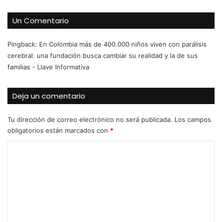
Un Comentario
Pingback:
En Colombia más de 400.000 niños viven con parálisis
cerebral: una fundación busca cambiar su realidad y la de sus
familias - Llave Informativa
Deja un comentario
Tu dirección de correo electrónico no será publicada.
Los campos
obligatorios están marcados con
*
C
o
m
e
n