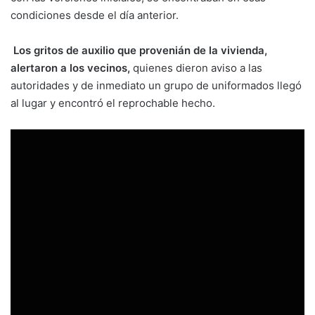
condiciones desde el día anterior.
Los gritos de auxilio que provenián de la vivienda,
alertaron a los vecinos,
quienes dieron aviso a las
autoridades y de inmediato un grupo de uniformados llegó
al lugar y encontró el reprochable hecho.