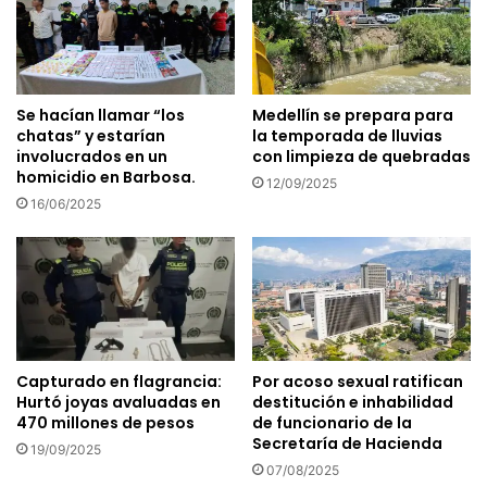
Se hacían llamar “los
Medellín se prepara para
chatas” y estarían
la temporada de lluvias
involucrados en un
con limpieza de quebradas
homicidio en Barbosa.
12/09/2025
16/06/2025
Capturado en flagrancia:
Por acoso sexual ratifican
Hurtó joyas avaluadas en
destitución e inhabilidad
470 millones de pesos
de funcionario de la
Secretaría de Hacienda
19/09/2025
07/08/2025