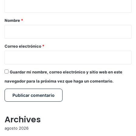
t
a
r
Nombre
*
i
o
*
Correo electrónico
*
Guardar mi nombre, correo electrónico y sitio web en este
navegador para la próxima vez que haga un comentario.
Archives
agosto 2026