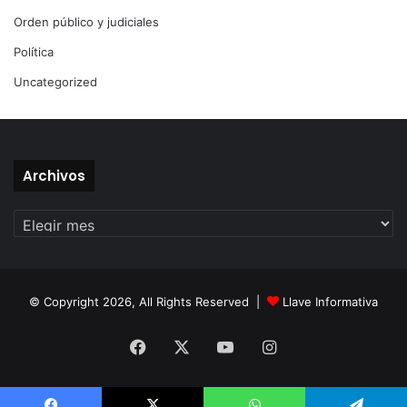
Orden público y judiciales
Política
Uncategorized
Archivos
Archivos
© Copyright 2026, All Rights Reserved |
Llave Informativa
Facebook
X
YouTube
Instagram