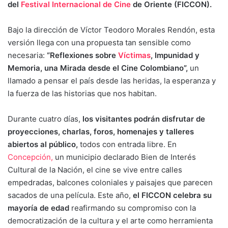
del
Festival Internacional de Cine
de Oriente (FICCON).
Bajo la dirección de Víctor Teodoro Morales Rendón, esta
versión llega con una propuesta tan sensible como
necesaria:
“Reflexiones sobre
Víctimas
, Impunidad y
Memoria, una Mirada desde el Cine Colombiano”,
un
llamado a pensar el país desde las heridas, la esperanza y
la fuerza de las historias que nos habitan.
Durante cuatro días,
los visitantes podrán disfrutar de
proyecciones, charlas, foros, homenajes y talleres
abiertos al público,
todos con entrada libre. En
Concepción,
un municipio declarado Bien de Interés
Cultural de la Nación, el cine se vive entre calles
empedradas, balcones coloniales y paisajes que parecen
sacados de una película. Este año,
el FICCON celebra su
mayoría de edad
reafirmando su compromiso con la
democratización de la cultura y el arte como herramienta