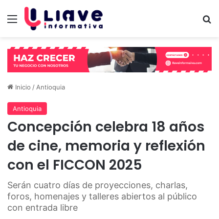
Menú
B
Inicio
/
Antioquia
Antioquia
Concepción celebra 18 años
de cine, memoria y reflexión
con el FICCON 2025
Serán cuatro días de proyecciones, charlas,
foros, homenajes y talleres abiertos al público
con entrada libre