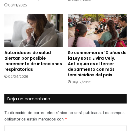
06/11/2025
Autoridades de salud
Se conmemoran 10 años de
alertan por posible
la Ley Rosa Elvira Cely.
incremento de infecciones
Antioquia es el tercer
respiratorias
deparmento con más
feminicidios del país
02/04/2026
06/07/2025
Deja un comentario
Tu dirección de correo electrónico no será publicada.
Los campos
obligatorios están marcados con
*
C