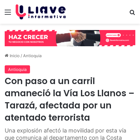
Menú
B
Inicio
/
Antioquia
Antioquia
Con paso a un carril
amaneció la Vía Los Llanos –
Tarazá, afectada por un
atentado terrorista
Una explosión afectó la movilidad por esta vía
que comunica al departamento con la Costa