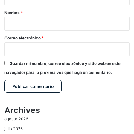
a
r
Nombre
*
i
o
*
Correo electrónico
*
Guardar mi nombre, correo electrónico y sitio web en este
navegador para la próxima vez que haga un comentario.
Archives
agosto 2026
julio 2026