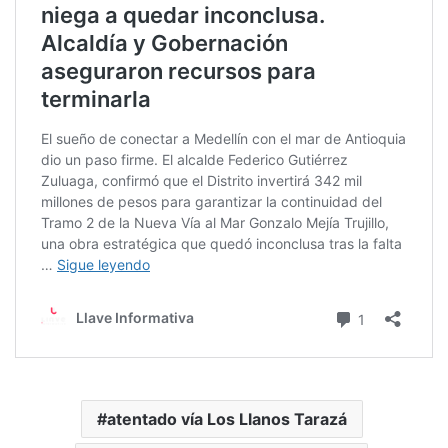
atentado vía Los Llanos Tarazá