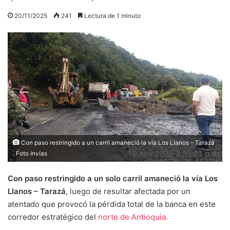
20/11/2025
241
Lectura de 1 minuto
Con paso restringido a un carril amaneció la vía Los Llanos – Tarazá
. Foto Invías
Con paso restringido a un solo carril amaneció la vía Los
Llanos – Tarazá
, luego de resultar afectada por un
atentado que provocó la pérdida total de la banca en este
corredor estratégico del
norte de Antioquia.