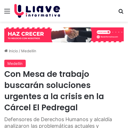
Menú
B
Inicio
/
Medellín
Medellín
Con Mesa de trabajo
buscarán soluciones
urgentes a la crisis en la
Cárcel El Pedregal
Defensores de Derechos Humanos y alcaldía
analizaron las problemáticas actuales y