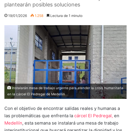
plantearán posibles soluciones
19/01/2026
1.258
Lectura de 1 minuto
Instalarán mesa de trabajo urgente para atender la crisis humanitaria
en la cárcel El Pedregal de Medellín
Con el objetivo de encontrar salidas reales y humanas a
las problemáticas que enfrenta la
cárcel El Pedregal,
en
Medellín
, esta semana se instalará una mesa de trabajo
interinstitucional que buscará garantizar la dignidad y los