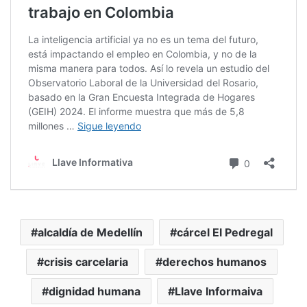
alcaldía de Medellín
cárcel El Pedregal
crisis carcelaria
derechos humanos
dignidad humana
Llave Informaiva