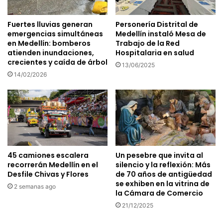
Fuertes lluvias generan
Personería Distrital de
emergencias simultáneas
Medellín instaló Mesa de
en Medellín: bomberos
Trabajo de la Red
atienden inundaciones,
Hospitalaria en salud
crecientes y caída de árbol
13/06/2025
14/02/2026
45 camiones escalera
Un pesebre que invita al
recorrerán Medellín en el
silencio y la reflexión: Más
Desfile Chivas y Flores
de 70 años de antigüedad
se exhiben en la vitrina de
2 semanas ago
la Cámara de Comercio
21/12/2025