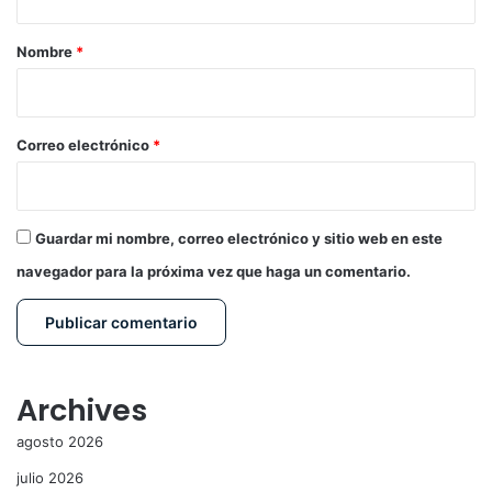
a
r
Nombre
*
i
o
*
Correo electrónico
*
Guardar mi nombre, correo electrónico y sitio web en este
navegador para la próxima vez que haga un comentario.
Archives
agosto 2026
julio 2026