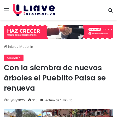
Menú
B
Inicio
/
Medellín
Medellín
Con la siembra de nuevos
árboles el Pueblito Paisa se
renueva
05/08/2025
315
Lectura de 1 minuto