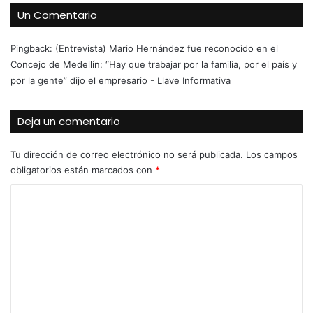
Un Comentario
Pingback:
(Entrevista) Mario Hernández fue reconocido en el
Concejo de Medellín: “Hay que trabajar por la familia, por el país y
por la gente” dijo el empresario - Llave Informativa
Deja un comentario
Tu dirección de correo electrónico no será publicada.
Los campos
obligatorios están marcados con
*
C
o
m
e
n
t