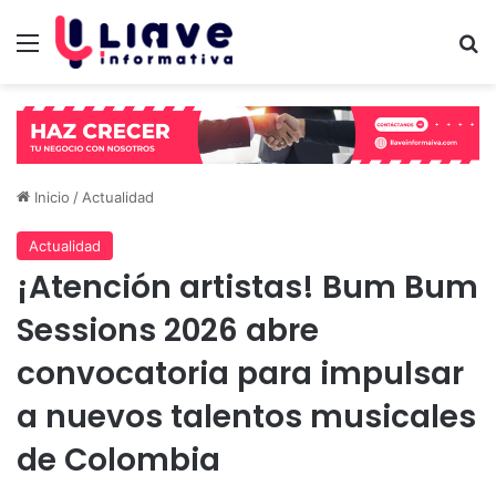
Menú
B
Inicio
/
Actualidad
Actualidad
¡Atención artistas! Bum Bum
Sessions 2026 abre
convocatoria para impulsar
a nuevos talentos musicales
de Colombia