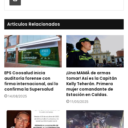
Articulos Relacionados
EPS Coosalud inicia
¡Una MAMÁ de armas
auditoría forense con
tomar! Así es la Capitán
firma internacional, así lo
Kelly Teherán. Primera
confirma la Supersalud
mujer comandante de
Estación en Caldas.
14/08/2025
11/05/2025