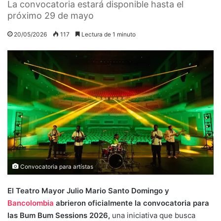
La convocatoria estará disponible hasta el
próximo 29 de mayo
20/05/2026
117
Lectura de 1 minuto
Convocatoria para artístas
El Teatro Mayor Julio Mario Santo Domingo y
Bancolombia
abrieron oficialmente la convocatoria para
las Bum Bum Sessions 2026,
una iniciativa que busca