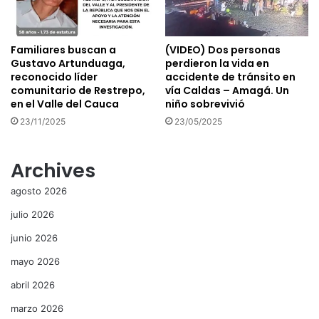
Familiares buscan a
(VIDEO) Dos personas
Gustavo Artunduaga,
perdieron la vida en
reconocido líder
accidente de tránsito en
comunitario de Restrepo,
vía Caldas – Amagá. Un
en el Valle del Cauca
niño sobrevivió
23/11/2025
23/05/2025
Archives
agosto 2026
julio 2026
junio 2026
mayo 2026
abril 2026
marzo 2026