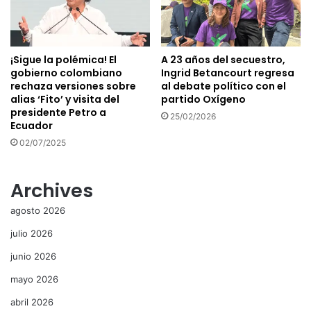
¡Sigue la polémica! El
A 23 años del secuestro,
gobierno colombiano
Ingrid Betancourt regresa
rechaza versiones sobre
al debate político con el
alias ‘Fito’ y visita del
partido Oxígeno
presidente Petro a
25/02/2026
Ecuador
02/07/2025
Archives
agosto 2026
julio 2026
junio 2026
mayo 2026
abril 2026