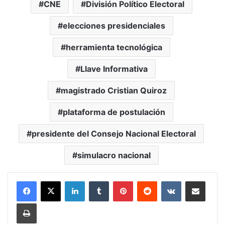
CNE
División Político Electoral
elecciones presidenciales
herramienta tecnológica
Llave Informativa
magistrado Cristian Quiroz
plataforma de postulación
presidente del Consejo Nacional Electoral
simulacro nacional
LinkedIn
Tumblr
Pinterest
Reddit
VKontakte
Compartir vía Mail
Print