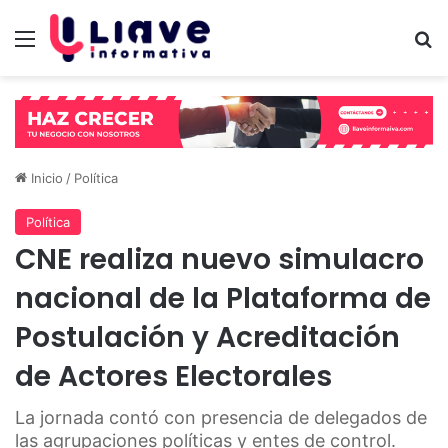
Menú
B
Inicio
/
Política
Política
CNE realiza nuevo simulacro
nacional de la Plataforma de
Postulación y Acreditación
de Actores Electorales
La jornada contó con presencia de delegados de
las agrupaciones políticas y entes de control.