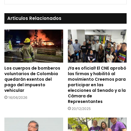
Articulos Relacionados
Los cuerpos de bomberos
¡Ya es oficial! El CNE aprobó
voluntarios de Colombia
las firmas y habilitó al
quedarán exentos del
movimiento Creemos para
pago del impuesto
participar en las
vehicular
elecciones al Senado y a la
Cámara de
16/06/2026
Representantes
20/12/2025