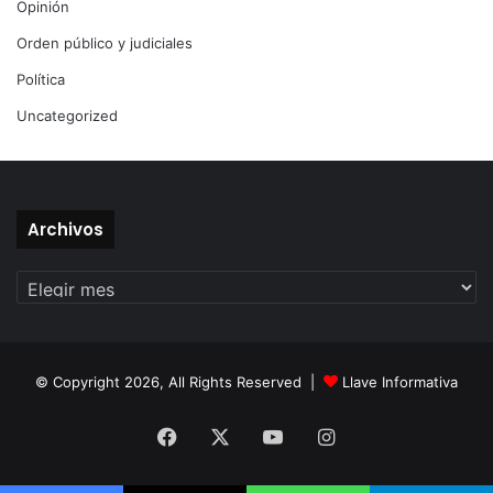
Opinión
Orden público y judiciales
Política
Uncategorized
Archivos
Archivos
© Copyright 2026, All Rights Reserved |
Llave Informativa
Facebook
X
YouTube
Instagram