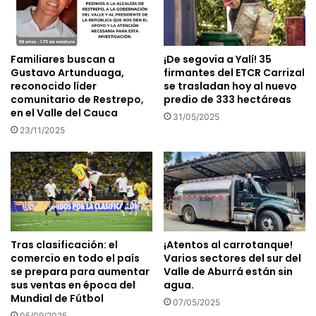
Familiares buscan a
¡De segovia a Yalí! 35
Gustavo Artunduaga,
firmantes del ETCR Carrizal
reconocido líder
se trasladan hoy al nuevo
comunitario de Restrepo,
predio de 333 hectáreas
en el Valle del Cauca
31/05/2025
23/11/2025
Tras clasificación: el
¡Atentos al carrotanque!
comercio en todo el país
Varios sectores del sur del
se prepara para aumentar
Valle de Aburrá están sin
sus ventas en época del
agua.
Mundial de Fútbol
07/05/2025
05/09/2025