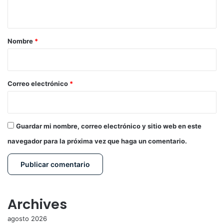
t
a
r
Nombre
*
i
o
*
Correo electrónico
*
Guardar mi nombre, correo electrónico y sitio web en este
navegador para la próxima vez que haga un comentario.
Archives
agosto 2026