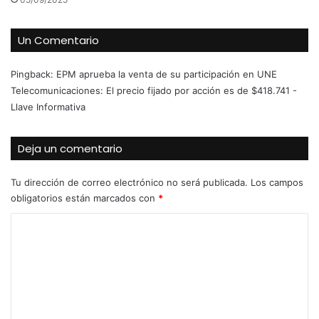
Un Comentario
Pingback:
EPM aprueba la venta de su participación en UNE
Telecomunicaciones: El precio fijado por acción es de $418.741 -
Llave Informativa
Deja un comentario
Tu dirección de correo electrónico no será publicada.
Los campos
obligatorios están marcados con
*
C
o
m
e
n