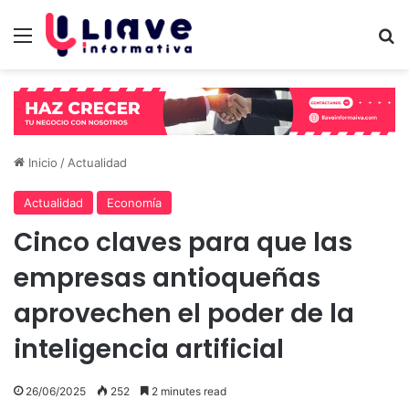
Menú
B
Inicio
/
Actualidad
Actualidad
Economía
Cinco claves para que las
empresas antioqueñas
aprovechen el poder de la
inteligencia artificial
26/06/2025
252
2 minutes read