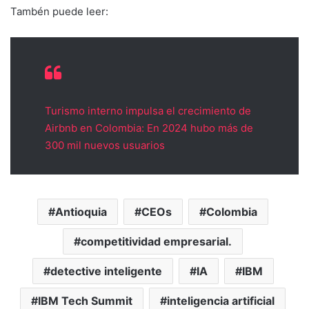
Tambén puede leer:
Turismo interno impulsa el crecimiento de
Airbnb en Colombia: En 2024 hubo más de
300 mil nuevos usuarios
Antioquia
CEOs
Colombia
competitividad empresarial.
detective inteligente
IA
IBM
IBM Tech Summit
inteligencia artificial