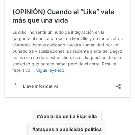
Abelardo de La Espriella
ataques a publicidad política