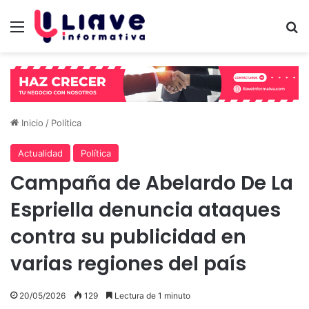
Menú
B
Inicio
/
Política
Actualidad
Política
Campaña de Abelardo De La
Espriella denuncia ataques
contra su publicidad en
varias regiones del país
20/05/2026
129
Lectura de 1 minuto