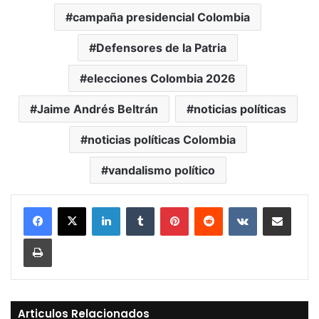
campaña presidencial Colombia
Defensores de la Patria
elecciones Colombia 2026
Jaime Andrés Beltrán
noticias políticas
noticias políticas Colombia
vandalismo político
LinkedIn
Tumblr
Pinterest
Reddit
VKontakte
Compartir vía Mail
Print
Articulos Relacionados