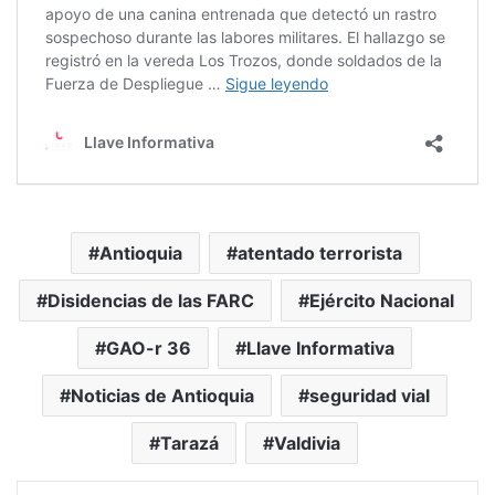
Antioquia
atentado terrorista
Disidencias de las FARC
Ejército Nacional
GAO-r 36
Llave Informativa
Noticias de Antioquia
seguridad vial
Tarazá
Valdivia