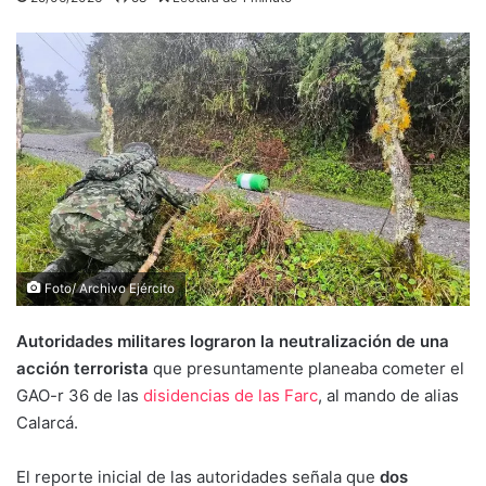
Foto/ Archivo Ejército
Autoridades militares lograron la neutralización de una
acción terrorista
que presuntamente planeaba cometer el
GAO-r 36 de las
disidencias de las Farc
, al mando de alias
Calarcá.
El reporte inicial de las autoridades señala que
dos