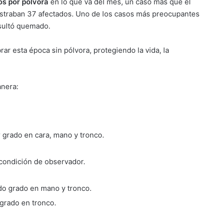
os por pólvora
en lo que va del mes, un caso más que el
istraban 37 afectados. Uno de los casos más preocupantes
esultó quemado.
rar esta época sin pólvora, protegiendo la vida, la
anera:
grado en cara, mano y tronco.
condición de observador.
o grado en mano y tronco.
rado en tronco.