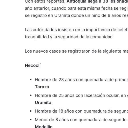
Con estos reportes,
Antioquia llega a 38 lesionad
año anterior, cuando para esta misma fecha se reg
se registró en Uramita donde un niño de 8 años r
Las autoridades insisten en la importancia de celeb
tranquilidad y la seguridad de la comunidad.
Los nuevos casos se registraron de la siguiente m
Necoclí
Hombre de 23 años con quemadura de primer 
Tarazá
Hombre de 25 años con laceración ocular, en 
Uramita
Hombre de 18 años con quemadura de segund
Menor de 8 años con quemadura de segundo g
Medellín