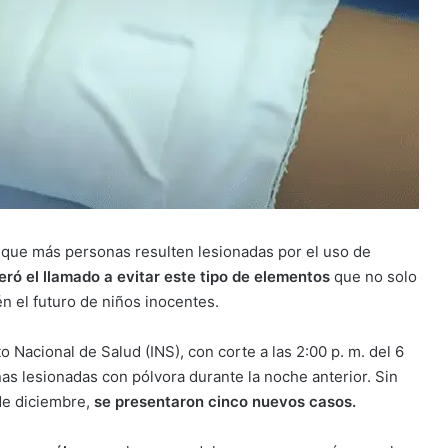
de que más personas resulten lesionadas por el uso de
eró el llamado a evitar este tipo de elementos
que no solo
én el futuro de niños inocentes.
o Nacional de Salud (INS), con corte a las 2:00 p. m. del 6
as lesionadas con pólvora durante la noche anterior. Sin
 de diciembre,
se presentaron cinco nuevos casos.