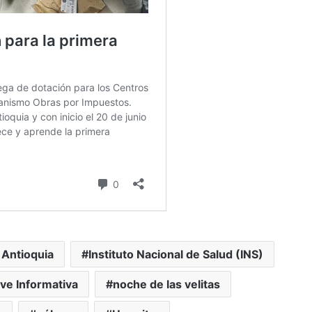
 Antioquia
Instituto Nacional de Salud (INS)
ave Informativa
noche de las velitas