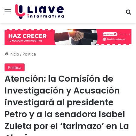
Menú
B
Inicio
/
Política
Política
Atención: la Comisión de
Investigación y Acusación
investigará al presidente
Petro y a la senadora Isabel
Zuleta por el ‘tarimazo’ en La