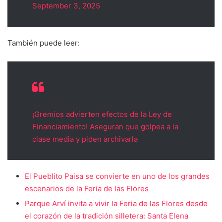
September 3, 2025
También puede leer:
¡Gremios advierten efectos de la Ley de
Financiamiento! Aseguran que golpea a la
clase media y piden archivarla
El Pueblito Paisa se convierte en uno de los grandes
escenarios de la Feria de las Flores
Parque Arví invita a vivir la Feria de las Flores desde
el corazón de la tradición silletera: Santa Elena