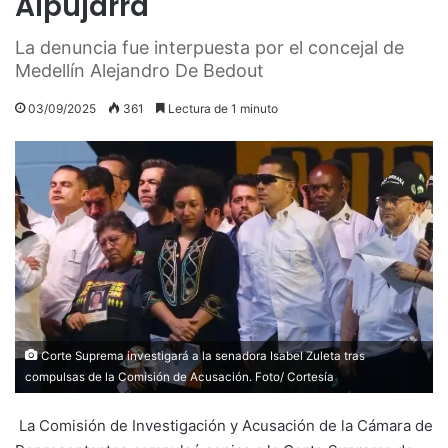
Alpujarra
La denuncia fue interpuesta por el concejal de
Medellín Alejandro De Bedout
03/09/2025
361
Lectura de 1 minuto
Corte Suprema investigará a la senadora Isabel Zuleta tras
compulsas de la Comisión de Acusación. Foto/ Cortesía
La Comisión de Investigación y Acusación de la Cámara de