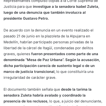
Representantes compulsó copias a la Corte Suprema de
Justicia para que
investigue a la senadora Isabel Zuleta,
luego de una denuncia que también involucra al
presidente Gustavo Petro.
De acuerdo con la denuncia en un evento realizado el
pasado 21 de junio en la plazoleta de la Alpujarra en
Medellín, habrían participado personas privadas de la
libertad de la cárcel de Itagüí, condenadas por delitos
graves, quienes
fueron presentados como parte de una
denominada “Mesa de Paz Urbana”. Según la acusación,
dicha participación carecía de sustento legal o de un
marco de justicia transicional,
lo que constituiría una
irregularidad de carácter grave.
El documento también señala que
desde la tarima la
senadora Zuleta habría avalado y coordinado la
presencia de los reclusos
, lo que, a juicio del denunciante,