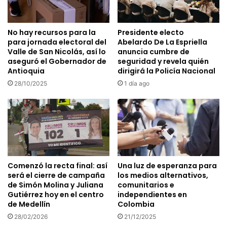
No hay recursos para la
Presidente electo
para jornada electoral del
Abelardo De La Espriella
Valle de San Nicolás, así lo
anuncia cumbre de
aseguró el Gobernador de
seguridad y revela quién
Antioquia
dirigirá la Policía Nacional
28/10/2025
1 día ago
Comenzó la recta final: así
Una luz de esperanza para
será el cierre de campaña
los medios alternativos,
de Simón Molina y Juliana
comunitarios e
Gutiérrez hoy en el centro
independientes en
de Medellín
Colombia
28/02/2026
21/12/2025