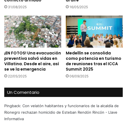
conflicto armado
al aire
31/08/2025
16/05/2025
¡EN FOTOS! Una evacuación
Medellín se consolida
preventiva salvó vidas en
como potencia en turismo
Villatina. Desde el aire, así
de reuniones tras el ICCA
se ve la emergencia
Summit 2025
22/05/2025
06/09/2025
Un Comentario
Pingback:
Con velatón habitantes y funcionarios de la alcaldía de
Rionegro rechazan homicidio de Esteban Rendón Rincón - Llave
Informativa