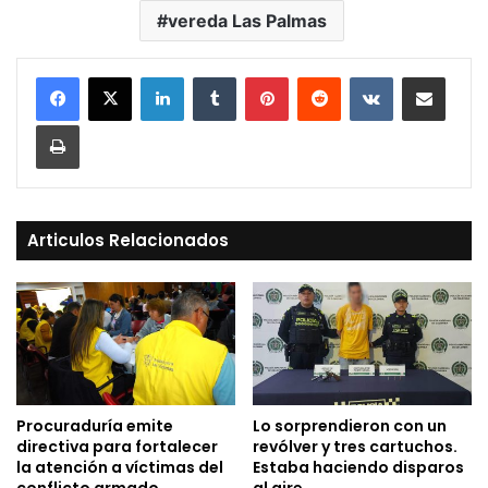
vereda Las Palmas
LinkedIn
Tumblr
Pinterest
Reddit
VKontakte
Compartir vía Mail
Print
Articulos Relacionados
Procuraduría emite
Lo sorprendieron con un
directiva para fortalecer
revólver y tres cartuchos.
la atención a víctimas del
Estaba haciendo disparos