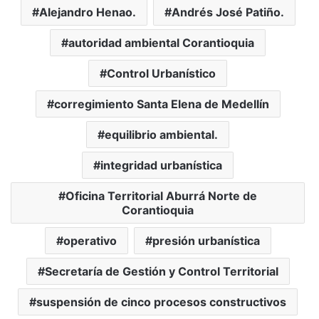
Alejandro Henao.
Andrés José Patiño.
autoridad ambiental Corantioquia
Control Urbanístico
corregimiento Santa Elena de Medellín
equilibrio ambiental.
integridad urbanística
Oficina Territorial Aburrá Norte de
Corantioquia
operativo
presión urbanística
Secretaría de Gestión y Control Territorial
suspensión de cinco procesos constructivos