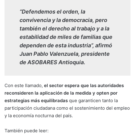
“Defendemos el orden, la
convivencia y la democracia, pero
también el derecho al trabajo y a la
estabilidad de miles de familias que
dependen de esta industria”, afirmó
Juan Pablo Valenzuela, presidente
de ASOBARES Antioquia.
Con este llamado,
el sector espera que las autoridades
reconsideren la aplicación de la medida y opten por
estrategias más equilibradas
que garanticen tanto la
participación ciudadana como el sostenimiento del empleo
y la economía nocturna del país.
También puede leer: