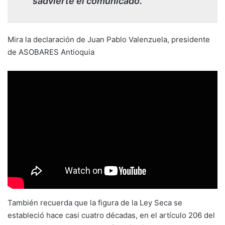
sadvierte el comunicado.
Mira la declaración de Juan Pablo Valenzuela, presidente
de ASOBARES Antioquia
También recuerda que la figura de la Ley Seca se
estableció hace casi cuatro décadas, en el artículo 206 del