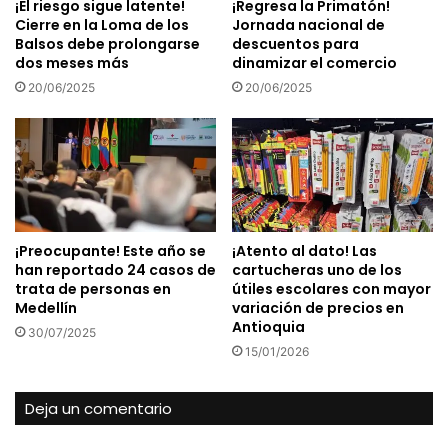
¡El riesgo sigue latente!
¡Regresa la Primatón!
Cierre en la Loma de los
Jornada nacional de
Balsos debe prolongarse
descuentos para
dos meses más
dinamizar el comercio
20/06/2025
20/06/2025
¡Preocupante! Este año se
¡Atento al dato! Las
han reportado 24 casos de
cartucheras uno de los
trata de personas en
útiles escolares con mayor
Medellín
variación de precios en
Antioquia
30/07/2025
15/01/2026
Deja un comentario