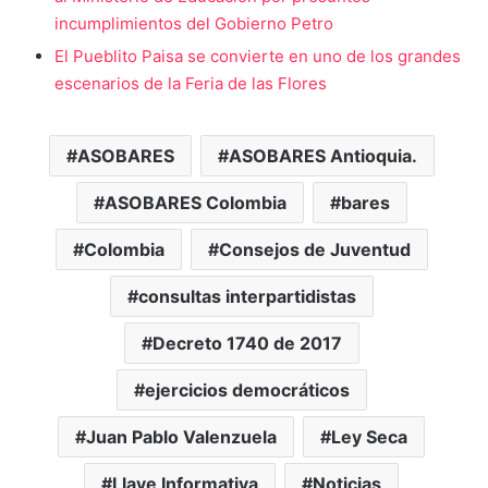
incumplimientos del Gobierno Petro
El Pueblito Paisa se convierte en uno de los grandes
escenarios de la Feria de las Flores
ASOBARES
ASOBARES Antioquia.
ASOBARES Colombia
bares
Colombia
Consejos de Juventud
consultas interpartidistas
Decreto 1740 de 2017
ejercicios democráticos
Juan Pablo Valenzuela
Ley Seca
Llave Informativa
Noticias