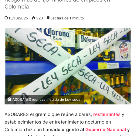
Colombia
18/10/2025
323
Lectura de 1 minuto
ASOBARES rechaza medida de Ley seca.
ASOBARES el gremio que reúne a bares,
restaurantes
y
establecimientos de entretenimiento nocturno en
Colombia hizo un l
lamado urgente al
Gobierno Nacional
y