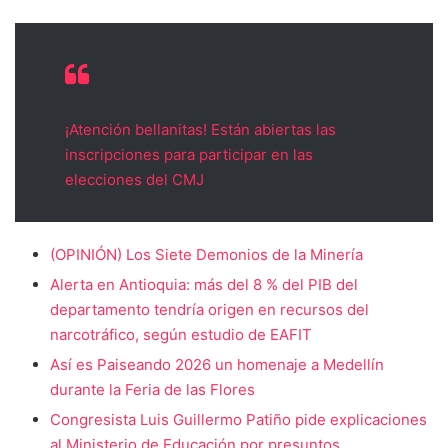
¡Atención bellanitas! Están abiertas las
inscripciones para participar en las
elecciones del CMJ
(OPINIÓN) Los Siete Demonios de la Minería
Alerta en Antioquia: más del 8 % del PIB del
departamento tendría origen en recursos del
narcotráfico, según estudio de EAFIT
Así es Paiseando 2026 un homenaje a Medellín
durante la Feria de las Flores
Congresista Luis Guillermo Patiño pide explicaciones
al Ministerio de Educación por presuntos