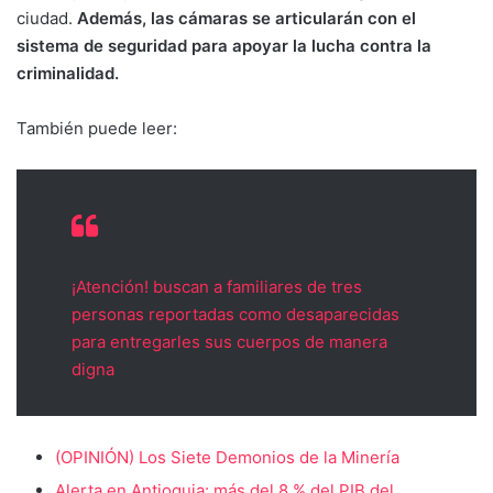
ciudad.
Además, las cámaras se articularán con el
sistema de seguridad para apoyar la lucha contra la
criminalidad.
También puede leer:
¡Atención! buscan a familiares de tres
personas reportadas como desaparecidas
para entregarles sus cuerpos de manera
digna
(OPINIÓN) Los Siete Demonios de la Minería
Alerta en Antioquia: más del 8 % del PIB del