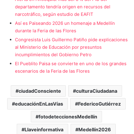
departamento tendría origen en recursos del
narcotráfico, según estudio de EAFIT
Así es Paiseando 2026 un homenaje a Medellín
durante la Feria de las Flores
Congresista Luis Guillermo Patiño pide explicaciones
al Ministerio de Educación por presuntos
incumplimientos del Gobierno Petro
El Pueblito Paisa se convierte en uno de los grandes
escenarios de la Feria de las Flores
ciudadConsciente
culturaCiudadana
educaciónEnLasVías
FedericoGutiérrez
fotodeteccionesMedellín
Llaveinformativa
Medellín2026