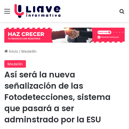
Menú
B
Inicio
/
Medellín
Medellín
Así será la nueva
señalización de las
Fotodetecciones, sistema
que pasará a ser
adminstrado por la ESU