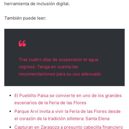
herramienta de inclusión digital.
También puede leer:
Tras cuatro días de suspensión el agua
regresó. Tenga en cuenta las
recomendaciones para su uso adecuado
El Pueblito Paisa se convierte en uno de los grandes
escenarios de la Feria de las Flores
Parque Arví invita a vivir la Feria de las Flores desde
el corazón de la tradición silletera: Santa Elena
Capturan en Zaragoza a presunto cabecilla financiero