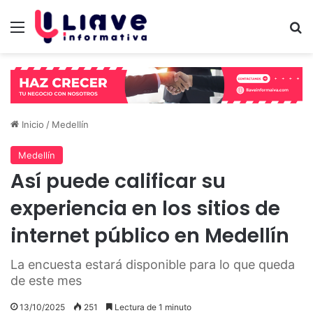
Menú
B
Inicio
/
Medellín
Medellín
Así puede calificar su
experiencia en los sitios de
internet público en Medellín
La encuesta estará disponible para lo que queda
de este mes
13/10/2025
251
Lectura de 1 minuto